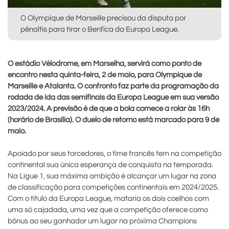
O Olympique de Marseille precisou da disputa por
pênaltis para tirar o Benfica da Europa League.
O estádio Vélodrome, em Marselha, servirá como ponto de
encontro nesta quinta-feira, 2 de maio, para Olympique de
Marseille e Atalanta. O confronto faz parte da programação da
rodada de ida das semifinais da Europa League em sua versão
2023/2024. A previsão é de que a bola comece a rolar às 16h
(horário de Brasília). O duelo de retorno está marcado para 9 de
maio.
Apoiado por seus torcedores, o time francês tem na competição
continental sua única esperança de conquista na temporada.
Na Ligue 1, sua máxima ambição é alcançar um lugar na zona
de classificação para competições continentais em 2024/2025.
Com o título da Europa League, mataria os dois coelhos com
uma só cajadada, uma vez que a competição oferece como
bônus ao seu ganhador um lugar na próxima Champions