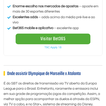
Enorme escolha nos mercados de apostas
– aposte em
mais de 30 esportes diferentes
Excelentes odds
– odds acima da média pré-live e ao
vivo
Bet365 mobile e aplicativo
– excelente app
Visitar Bet365
T&C Apply 18
Onde assistir Olympique de Marseille x Atalanta
É do SBT os direitos de transmissão via TV aberta da Europa
League para o Brasil. Entretanto, raramente a emissora inclui
em sua grade de programação jogos da competição. Assim, a
melhor opção para acompanhar os duelos é através da ESPN,
via TV a cabo, e no Star+, sistema de streaming da Disney.