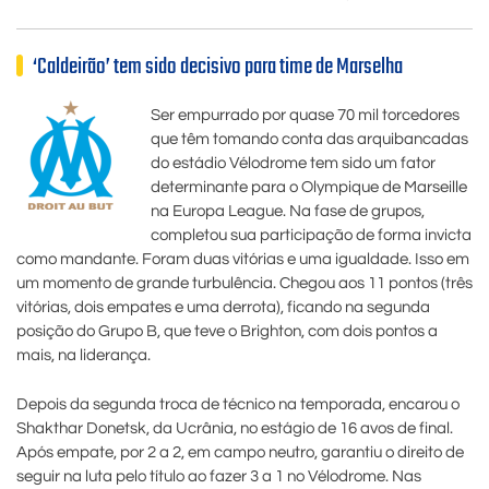
‘Caldeirão’ tem sido decisivo para time de Marselha
Ser empurrado por quase 70 mil torcedores
que têm tomando conta das arquibancadas
do estádio Vélodrome tem sido um fator
determinante para o Olympique de Marseille
na Europa League. Na fase de grupos,
completou sua participação de forma invicta
como mandante. Foram duas vitórias e uma igualdade. Isso em
um momento de grande turbulência. Chegou aos 11 pontos (três
vitórias, dois empates e uma derrota), ficando na segunda
posição do Grupo B, que teve o Brighton, com dois pontos a
mais, na liderança.
Depois da segunda troca de técnico na temporada, encarou o
Shakthar Donetsk, da Ucrânia, no estágio de 16 avos de final.
Após empate, por 2 a 2, em campo neutro, garantiu o direito de
seguir na luta pelo título ao fazer 3 a 1 no Vélodrome. Nas