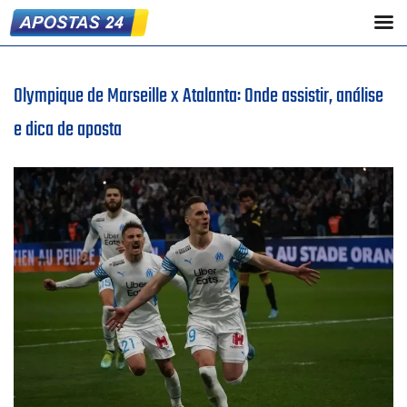
Olympique de Marseille x Atalanta: Onde assistir, análise
e dica de aposta