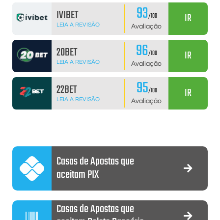
93
IVIBET
IR
/100
LEIA A REVISÃO
Avaliação
96
20BET
IR
/100
LEIA A REVISÃO
Avaliação
95
22BET
IR
/100
LEIA A REVISÃO
Avaliação
Casas de Apostas que
aceitam PIX
Casas de Apostas que