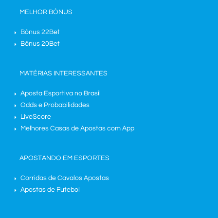
MELHOR BÔNUS
Bônus 22Bet
Bônus 20Bet
MATÉRIAS INTERESSANTES
Aposta Esportiva no Brasil
Odds e Probabilidades
LiveScore
Melhores Casas de Apostas com App
APOSTANDO EM ESPORTES
Corridas de Cavalos Apostas
Apostas de Futebol