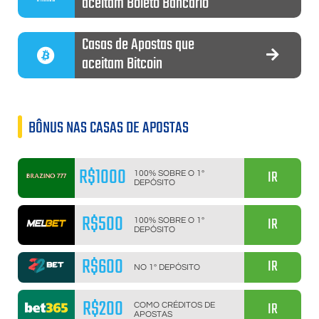
aceitam Boleto Bancário
Casas de Apostas que
aceitam Bitcoin
BÔNUS NAS CASAS DE APOSTAS
R$1000
IR
100% SOBRE O 1º
DEPÓSITO
R$500
IR
100% SOBRE O 1º
DEPÓSITO
R$600
IR
NO 1º DEPÓSITO
R$200
IR
COMO CRÉDITOS DE
APOSTAS