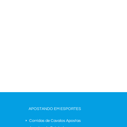
APOSTANDO EM ESPORTES
Corridas de Cavalos Apostas