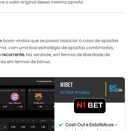
re o valor original dessa mesma aposta.
de boas-vindas que se possa associar à casa de apostas
acima, com uma boa estratégia de apostas combinadas,
 recorrente.
Na verdade, em termos de liberdade de
res em termos de bônus.
N1BET
85
/100
N1Bet Análise
Cash Out e Estatísticas –