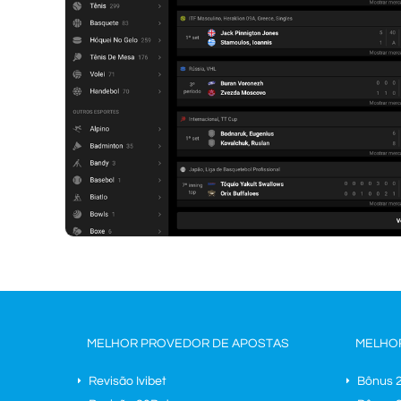
MELHOR PROVEDOR DE APOSTAS
MELHO
Revisão Ivibet
Bônus 