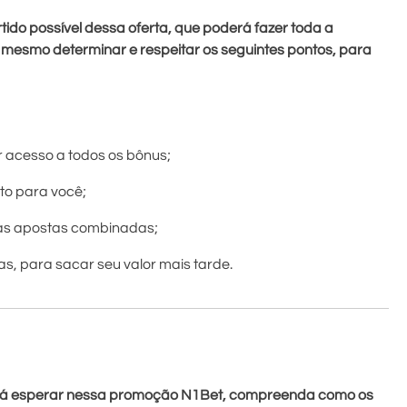
rtido possível dessa oferta, que poderá fazer toda a
o mesmo determinar e respeitar os seguintes pontos, para
 acesso a todos os bônus;
to para você;
as apostas combinadas;
as, para sacar seu valor mais tarde.
rá esperar nessa promoção N1Bet, compreenda como os