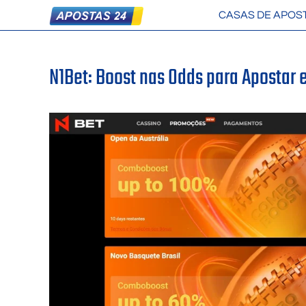
CASAS DE APOS
N1Bet: Boost nas Odds para Apostar 