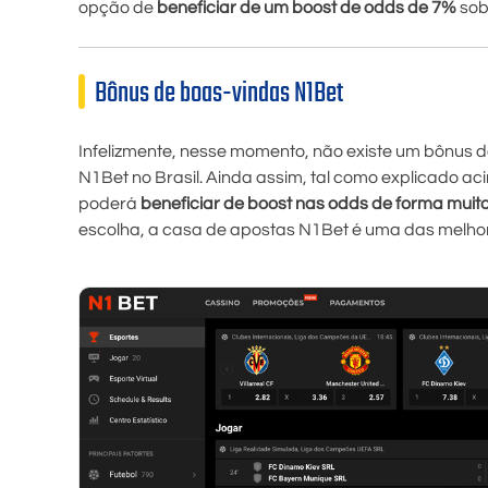
opção de
beneficiar de um boost de odds de 7%
sob
Bônus de boas-vindas N1Bet
Infelizmente, nesse momento, não existe um bônus 
N1Bet no Brasil. Ainda assim, tal como explicado 
poderá
beneficiar de boost nas odds de forma muito
escolha, a casa de apostas N1Bet é uma das melho