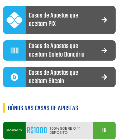
Casas de Apostas que
aceitam PIX
Casas de Apostas que
aceitam Boleto Bancário
Casas de Apostas que
aceitam Bitcoin
BÔNUS NAS CASAS DE APOSTAS
R$1000
IR
100% SOBRE O 1º
DEPÓSITO