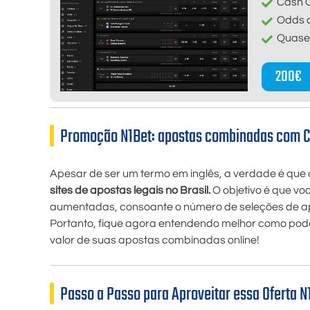
Cash O
Odds a
Quase 
200€
Promoção N1Bet: apostas combinadas com 
Apesar de ser um termo em inglês, a verdade é que 
sites de apostas legais no Brasil.
O objetivo é que v
aumentadas, consoante o número de seleções de a
Portanto, fique agora entendendo melhor como po
valor de suas apostas combinadas online!
Passo a Passo para Aproveitar essa Oferta N