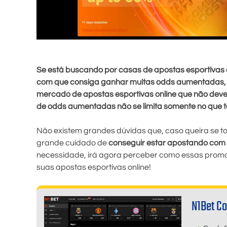
Se está buscando por casas de apostas esportivas 
com que consiga ganhar muitas odds aumentadas, e
mercado de apostas esportivas online que não deve
de odds aumentadas não se limita somente no que t
Não existem grandes dúvidas que, caso queira se to
grande cuidado de
conseguir estar apostando com 
necessidade, irá agora perceber como essas promo
suas apostas esportivas online!
N1Bet C