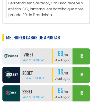
Derrotado em Salvador, Criciúma recebe o
Atlético-GO, lanterna, em batalha que abre
jornada 29 do Brasileirão
MELHORES CASAS DE APOSTAS
93
IVIBET
IR
/100
LEIA A REVISÃO
Avaliação
96
20BET
IR
/100
LEIA A REVISÃO
Avaliação
95
22BET
IR
/100
LEIA A REVISÃO
Avaliação