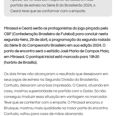
partida de estreia na Série B do Brasileirão 2024, o
Ceará teve que se conformar com o empate.
Mirassol e Ceará serão os protagonistas do jogo pinçado pela
CBF (Confederação Brasileira de Futebol) para concluir nesta
segunda-feira, 29 de abril, a programação da segunda rodada
da Série B do Campeonato Brasileiro em sua edição 2024. O
ponto de encontro será o estádio José Maria de Campos Maia,
em
Mirassol. O pontapé inicial está marcado para 19h30
(horário de Brasília).
Os dois times não alcançaram o resultado que desejavam em
seus jogos de estreia na Segunda Divisão do Brasileirão.
Contudo, deixaram uma boa impressão. O Ceará, atuando em
casa, mostrou superioridade na partida com o Goiás. Só não
conseguiu traduzir essa situação em vantagem no marcador.
Teve que se contentar com o empate. O Mirassol encarou o
Brusque, mostrou mais qualidade na maior parte do encontro.
Contudo, voltou para casa de mãos abanando.