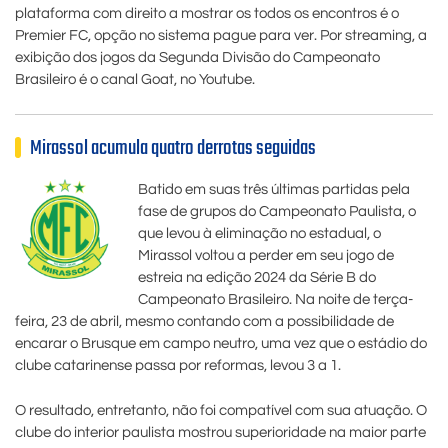
plataforma com direito a mostrar os todos os encontros é o
Premier FC, opção no sistema pague para ver. Por streaming, a
exibição dos jogos da Segunda Divisão do Campeonato
Brasileiro é o canal Goat, no Youtube.
Mirassol acumula quatro derrotas seguidas
Batido em suas três últimas partidas pela
fase de grupos do Campeonato Paulista, o
que levou à eliminação no estadual, o
Mirassol voltou a perder em seu jogo de
estreia na edição 2024 da Série B do
Campeonato Brasileiro. Na noite de terça-
feira, 23 de abril, mesmo contando com a possibilidade de
encarar o Brusque em campo neutro, uma vez que o estádio do
clube catarinense passa por reformas, levou 3 a 1.
O resultado, entretanto, não foi compatível com sua atuação. O
clube do interior paulista mostrou superioridade na maior parte