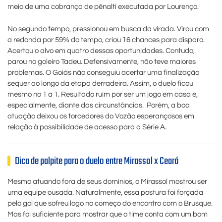
meio de uma cobrança de pênalti executada por Lourenço.
No segundo tempo, pressionou em busca da virada. Virou com
a redonda por 59% do tempo, criou 16 chances para disparo.
Acertou o alvo em quatro dessas oportunidades. Contudo,
parou no goleiro Tadeu. Defensivamente, não teve maiores
problemas. O Goiás não conseguiu acertar uma finalização
sequer ao longo da etapa derradeira. Assim, o duelo ficou
mesmo no 1 a 1. Resultado ruim por ser um jogo em casa e,
especialmente, diante das circunstâncias. Porém, a boa
atuação deixou os torcedores do Vozão esperançosos em
relação à possibilidade de acesso para a Série A.
Dica de palpite para o duelo entre Mirassol x Ceará
Mesmo atuando fora de seus domínios, o Mirassol mostrou ser
uma equipe ousada. Naturalmente, essa postura foi forçada
pelo gol que sofreu logo no começo do encontro com o Brusque.
Mas foi suficiente para mostrar que o time conta com um bom