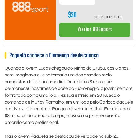
$30
NO 1º DEPÓSITO
Visitar 888sport
Paquetá conhece o Flamengo desde criança
Quando o jovem Lucas chegou ao Ninho do Urubu, aos 8 anos,
nem imaginava que se tornaria um dos grandes meio
campistas do futebol mundial. Durante os 8 anos que
permaneceu nos times de base do rubro-negro, o jovem sempre
foi tratado como uma joia. Fez sua estreia em 2016, sob o
comando de Muricy Ramalho, em um jogo pelo Carioca daquele
ano. Na vitória contra o Bangu, o jovem substituiu Ederson, aos
68 minutos do primeiro tempo, e levou seu primeiro cartão
amarelo como profissional.
Mas o jovem Paquetá se destacou de verdade no sub-20,