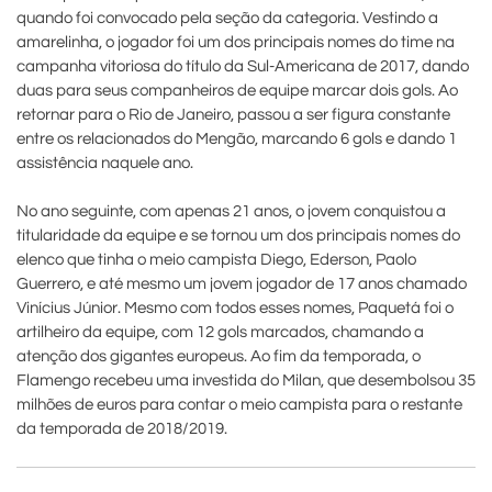
quando foi convocado pela seção da categoria. Vestindo a
amarelinha, o jogador foi um dos principais nomes do time na
campanha vitoriosa do título da Sul-Americana de 2017, dando
duas para seus companheiros de equipe marcar dois gols. Ao
retornar para o Rio de Janeiro, passou a ser figura constante
entre os relacionados do Mengão, marcando 6 gols e dando 1
assistência naquele ano.
No ano seguinte, com apenas 21 anos, o jovem conquistou a
titularidade da equipe e se tornou um dos principais nomes do
elenco que tinha o meio campista Diego, Ederson, Paolo
Guerrero, e até mesmo um jovem jogador de 17 anos chamado
Vinícius Júnior. Mesmo com todos esses nomes, Paquetá foi o
artilheiro da equipe, com 12 gols marcados, chamando a
atenção dos gigantes europeus. Ao fim da temporada, o
Flamengo recebeu uma investida do Milan, que desembolsou 35
milhões de euros para contar o meio campista para o restante
da temporada de 2018/2019.