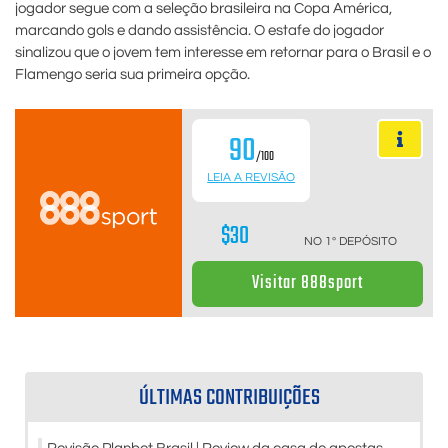
jogador segue com a seleção brasileira na Copa América,
marcando gols e dando assistência. O estafe do jogador
sinalizou que o jovem tem interesse em retornar para o Brasil e o
Flamengo seria sua primeira opção.
90
/100
LEIA A REVISÃO
$30
NO 1º DEPÓSITO
Visitar 888sport
ÚLTIMAS CONTRIBUIÇÕES