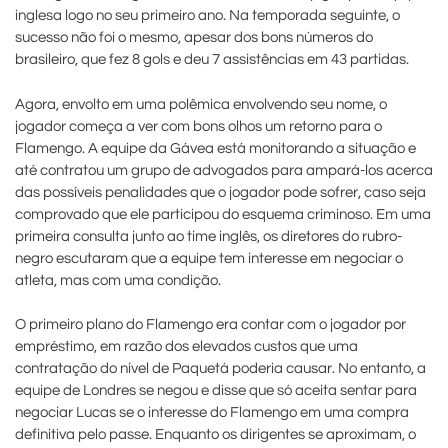
inglesa logo no seu primeiro ano. Na temporada seguinte, o
sucesso não foi o mesmo, apesar dos bons números do
brasileiro, que fez 8 gols e deu 7 assistências em 43 partidas.
Agora, envolto em uma polêmica envolvendo seu nome, o
jogador começa a ver com bons olhos um retorno para o
Flamengo. A equipe da Gávea está monitorando a situação e
até contratou um grupo de advogados para ampará-los acerca
das possíveis penalidades que o jogador pode sofrer, caso seja
comprovado que ele participou do esquema criminoso. Em uma
primeira consulta junto ao time inglês, os diretores do rubro-
negro escutaram que a equipe tem interesse em negociar o
atleta, mas com uma condição.
O primeiro plano do Flamengo era contar com o jogador por
empréstimo, em razão dos elevados custos que uma
contratação do nível de Paquetá poderia causar. No entanto, a
equipe de Londres se negou e disse que só aceita sentar para
negociar Lucas se o interesse do Flamengo em uma compra
definitiva pelo passe. Enquanto os dirigentes se aproximam, o