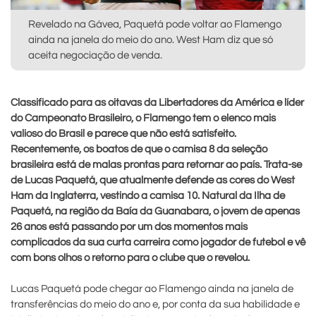
Revelado na Gávea, Paquetá pode voltar ao Flamengo
ainda na janela do meio do ano. West Ham diz que só
aceita negociação de venda.
Classificado para as oitavas da Libertadores da América e líder
do Campeonato Brasileiro, o Flamengo tem o elenco mais
valioso do Brasil e parece que não está satisfeito.
Recentemente, os boatos de que o camisa 8 da seleção
brasileira está de malas prontas para retornar ao país. Trata-se
de Lucas Paquetá, que atualmente defende as cores do West
Ham da Inglaterra, vestindo a camisa 10. Natural da Ilha de
Paquetá, na região da Baía da Guanabara, o jovem de apenas
26 anos está passando por um dos momentos mais
complicados da sua curta carreira como jogador de futebol e vê
com bons olhos o retorno para o clube que o revelou.
Lucas Paquetá pode chegar ao Flamengo ainda na janela de
transferências do meio do ano e, por conta da sua habilidade e