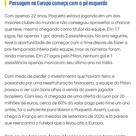
Passagem na Europa começa com o pé esquerdo
Com apenas 22 anos, Paquetá estava jogando em um dos
maiores clubes do mundo e não conseguiu aproveitar a chance
que teve, mesmo chegando como titular da equipe. Em 17
jogos, fez apenas 1 gol, dando 2 assistências. No ano seguinte,
teve a oportunidade de começar com o time depois de fazer a
pré-temporada inteira pela equipe, mas os números foram
ainda menores. Em 27 jogos pelo Milan, nenhum gol e 1
assistência apenas marcaram seu último ano na Itália.
Com medo de perder o investimento que haviam feito, e
passando por uma reestruturação financeira, a equipe do Milan
passou a ver com bons olhos a venda do jovem jogador
brasileiro. Com isso, a chegada de uma oferta do Lyon por 20
milhões de euros, cerca de 60% do valor pago pelo time um ano
antes, foi o suficiente para liberar o Paquetá. Assim, Lucas
chega à França em meados de setembro de 2020, e lá parece
que reencontra o futebol que o levou até a Europa.