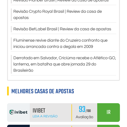
Revisão Planbet Brasil | Review da casa de apostas
Revisão Crypto Royal Brasil | Review da casa de
apostas
Revisão BetLabel Brasil | Review da casa de apostas
Fluminense revive diante do Cruzeiro confronto que
iniciou arrancada contra a degola em 2009
Derrotado em Salvador, Criciúma recebe o Atlético-GO,
lanterna, em batalha que abre jornada 29 do
Brasileirão
MELHORES CASAS DE APOSTAS
93
IVIBET
IR
/100
LEIA A REVISÃO
Avaliação