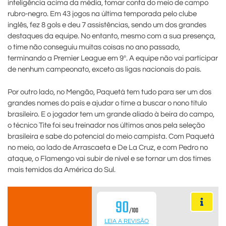
inteligência acima da média, tomar conta do meio de campo
rubro-negro. Em 43 jogos na última temporada pelo clube
inglês, fez 8 gols e deu 7 assistências, sendo um dos grandes
destaques da equipe. No entanto, mesmo com a sua presença,
o time não conseguiu muitas coisas no ano passado,
terminando a Premier League em 9º. A equipe não vai participar
de nenhum campeonato, exceto as ligas nacionais do país.
Por outro lado, no Mengão, Paquetá tem tudo para ser um dos
grandes nomes do país e ajudar o time a buscar o nono título
brasileiro. E o jogador tem um grande aliado à beira do campo,
o técnico Tite foi seu treinador nos últimos anos pela seleção
brasileira e sabe do potencial do meio campista. Com Paquetá
no meio, ao lado de Arrascaeta e De La Cruz, e com Pedro no
ataque, o Flamengo vai subir de nível e se tornar um dos times
mais temidos da América do Sul.
90
/100
LEIA A REVISÃO