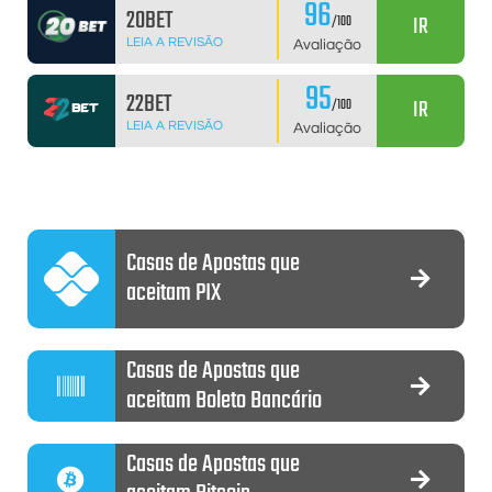
96
20BET
IR
/100
LEIA A REVISÃO
Avaliação
95
22BET
IR
/100
LEIA A REVISÃO
Avaliação
Casas de Apostas que
aceitam PIX
Casas de Apostas que
aceitam Boleto Bancário
Casas de Apostas que