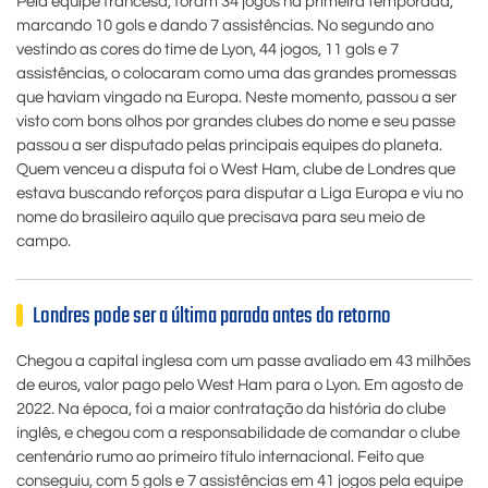
Pela equipe francesa, foram 34 jogos na primeira temporada,
marcando 10 gols e dando 7 assistências. No segundo ano
vestindo as cores do time de Lyon, 44 jogos, 11 gols e 7
assistências, o colocaram como uma das grandes promessas
que haviam vingado na Europa. Neste momento, passou a ser
visto com bons olhos por grandes clubes do nome e seu passe
passou a ser disputado pelas principais equipes do planeta.
Quem venceu a disputa foi o West Ham, clube de Londres que
estava buscando reforços para disputar a Liga Europa e viu no
nome do brasileiro aquilo que precisava para seu meio de
campo.
Londres pode ser a última parada antes do retorno
Chegou a capital inglesa com um passe avaliado em 43 milhões
de euros, valor pago pelo West Ham para o Lyon. Em agosto de
2022. Na época, foi a maior contratação da história do clube
inglês, e chegou com a responsabilidade de comandar o clube
centenário rumo ao primeiro título internacional. Feito que
conseguiu, com 5 gols e 7 assistências em 41 jogos pela equipe