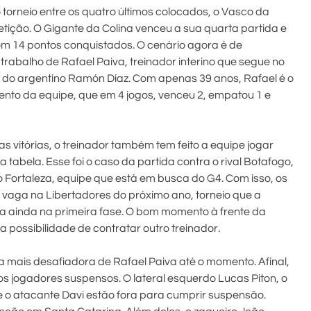
 torneio entre os quatro últimos colocados, o Vasco da
ção. O Gigante da Colina venceu a sua quarta partida e
om 14 pontos conquistados. O cenário agora é de
trabalho de Rafael Paiva, treinador interino que segue no
do argentino Ramón Díaz. Com apenas 39 anos, Rafael é o
ento da equipe, que em 4 jogos, venceu 2, empatou 1 e
s vitórias, o treinador também tem feito a equipe jogar
tabela. Esse foi o caso da partida contra o rival Botafogo,
 o Fortaleza, equipe que está em busca do G4. Com isso, os
ga na Libertadores do próximo ano, torneio que a
a ainda na primeira fase. O bom momento à frente da
 possibilidade de contratar outro treinador.
 a mais desafiadora de Rafael Paiva até o momento. Afinal,
os jogadores suspensos. O lateral esquerdo Lucas Piton, o
e o atacante Davi estão fora para cumprir suspensão.