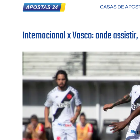
CASAS DE APOS
Internacional x Vasco: onde assistir,