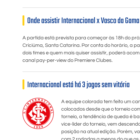
Onde assistir Internacional x Vasco da Gama
A partida está prevista para começar às 18h do pró
Criciúma, Santa Catarina. Por conta do horário, a p
dois times e quem mais quiser assistir, poderá aco
canal pay-per-view do Premiere Clubes.
Internacional está há 3 jogos sem vitória
A equipe colorada tem feito um ca
colocados desde que o torneio come
torneio, a tendência de queda é ba
vice-líder do torneio, vem descend
posição na atual edição. Porém, va
com 2 rodadas a menos do que os 