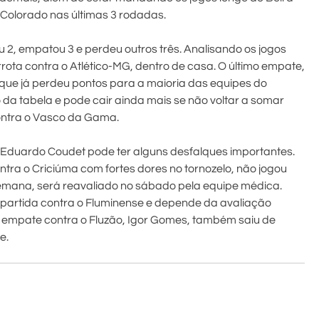
 Colorado nas últimas 3 rodadas.
u 2, empatou 3 e perdeu outros três. Analisando os jogos
ota contra o Atlético-MG, dentro de casa. O último empate,
 que já perdeu pontos para a maioria das equipes do
o da tabela e pode cair ainda mais se não voltar a somar
contra o Vasco da Gama.
or Eduardo Coudet pode ter alguns desfalques importantes.
ontra o Criciúma com fortes dores no tornozelo, não jogou
semana, será reavaliado no sábado pela equipe médica.
 partida contra o Fluminense e depende da avaliação
o empate contra o Fluzão, Igor Gomes, também saiu de
e.