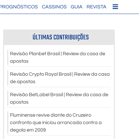
PROGNÓSTICOS
CASSINOS
GUIA
REVISTA
ÚLTIMAS CONTRIBUIÇÕES
Revisão Planbet Brasil | Review da casa de
apostas
Revisão Crypto Royal Brasil | Review da casa
de apostas
Revisão BetLabel Brasil | Review da casa de
apostas
Fluminense revive diante do Cruzeiro
confronto que iniciou arrancada contra a
degola em 2009