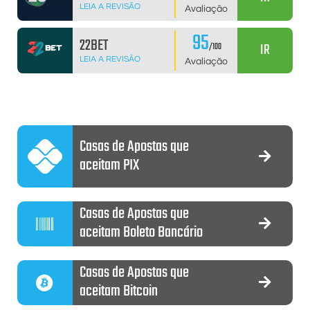
LEIA A REVISÃO
Avaliação
95
22BET
IR
/100
LEIA A REVISÃO
Avaliação
Casas de Apostas que
aceitam PIX
Casas de Apostas que
aceitam Boleto Bancário
Casas de Apostas que
aceitam Bitcoin