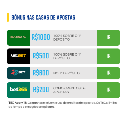
BÔNUS NAS CASAS DE APOSTAS
R$1000
IR
100% SOBRE O 1º
DEPÓSITO
R$500
IR
100% SOBRE O 1º
DEPÓSITO
R$600
IR
NO 1º DEPÓSITO
R$200
IR
COMO CRÉDITOS DE
APOSTAS
T&C Apply 18:
Os ganhos excluem o uso de créditos de apostas. Os T&Cs, limites
de tempo e exceções se aplicam.