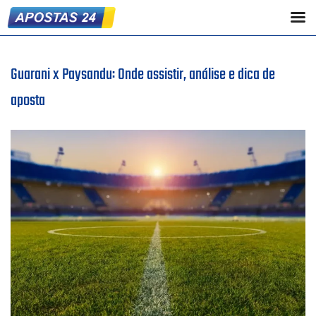
Guarani x Paysandu: Onde assistir, análise e dica de
aposta