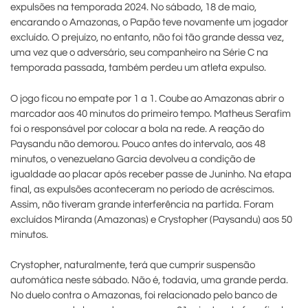
expulsões na temporada 2024. No sábado, 18 de maio,
encarando o Amazonas, o Papão teve novamente um jogador
excluído. O prejuízo, no entanto, não foi tão grande dessa vez,
uma vez que o adversário, seu companheiro na Série C na
temporada passada, também perdeu um atleta expulso.
O jogo ficou no empate por 1 a 1. Coube ao Amazonas abrir o
marcador aos 40 minutos do primeiro tempo. Matheus Serafim
foi o responsável por colocar a bola na rede. A reação do
Paysandu não demorou. Pouco antes do intervalo, aos 48
minutos, o venezuelano Garcia devolveu a condição de
igualdade ao placar após receber passe de Juninho. Na etapa
final, as expulsões aconteceram no período de acréscimos.
Assim, não tiveram grande interferência na partida. Foram
excluídos Miranda (Amazonas) e Crystopher (Paysandu) aos 50
minutos.
Crystopher, naturalmente, terá que cumprir suspensão
automática neste sábado. Não é, todavia, uma grande perda.
No duelo contra o Amazonas, foi relacionado pelo banco de