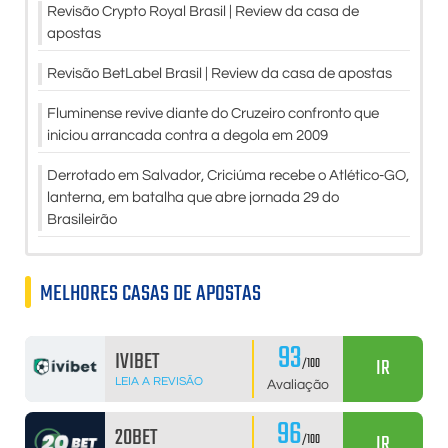
Revisão Crypto Royal Brasil | Review da casa de
apostas
Revisão BetLabel Brasil | Review da casa de apostas
Fluminense revive diante do Cruzeiro confronto que
iniciou arrancada contra a degola em 2009
Derrotado em Salvador, Criciúma recebe o Atlético-GO,
lanterna, em batalha que abre jornada 29 do
Brasileirão
MELHORES CASAS DE APOSTAS
93
IVIBET
IR
/100
LEIA A REVISÃO
Avaliação
96
20BET
IR
/100