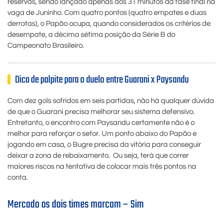
reservas, sendo lançado apenas aos 31 minutos da fase final na
vaga de Juninho. Com quatro pontos (quatro empates e duas
derrotas), o Papão ocupa, quando considerados os critérios de
desempate, a décima sétima posição da Série B do
Campeonato Brasileiro.
Dica de palpite para o duelo entre Guarani x Paysandu
Com dez gols sofridos em seis partidas, não há qualquer dúvida
de que o Guarani precisa melhorar seu sistema defensivo.
Entretanto, o encontro com Paysandu certamente não é o
melhor para reforçar o setor. Um ponto abaixo do Papão e
jogando em casa, o Bugre precisa da vitória para conseguir
deixar a zona de rebaixamento. Ou seja, terá que correr
maiores riscos na tentativa de colocar mais três pontos na
conta.
Mercado os dois times marcam – Sim