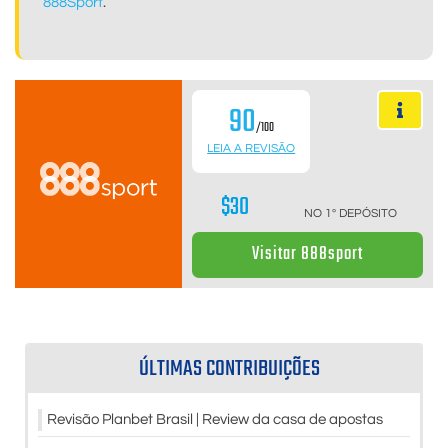
888Sport
.
90
/100
LEIA A REVISÃO
$30
NO 1º DEPÓSITO
Visitar 888sport
ÚLTIMAS CONTRIBUIÇÕES
Revisão Planbet Brasil | Review da casa de apostas