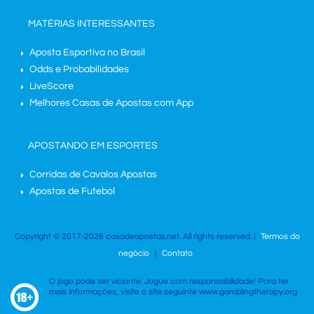
MATÉRIAS INTERESSANTES
Aposta Esportiva no Brasil
Odds e Probabilidades
LiveScore
Melhores Casas de Apostas com App
APOSTANDO EM ESPORTES
Corridas de Cavalos Apostas
Apostas de Futebol
Copyright © 2017-2026 casadeapostas.net. All rights reserved. |
Termos do
negócio
|
Contato
O jogo pode ser viciante. Jogue com responsabilidade! Para ter
mais informações, visite o site seguinte www.gamblingtherapy.org