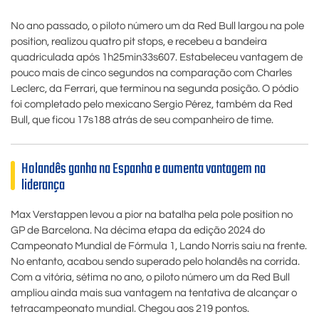
No ano passado, o piloto número um da Red Bull largou na pole
position, realizou quatro pit stops, e recebeu a bandeira
quadriculada após 1h25min33s607. Estabeleceu vantagem de
pouco mais de cinco segundos na comparação com Charles
Leclerc, da Ferrari, que terminou na segunda posição. O pódio
foi completado pelo mexicano Sergio Pérez, também da Red
Bull, que ficou 17s188 atrás de seu companheiro de time.
Holandês ganha na Espanha e aumenta vantagem na
liderança
Max Verstappen levou a pior na batalha pela pole position no
GP de Barcelona. Na décima etapa da edição 2024 do
Campeonato Mundial de Fórmula 1, Lando Norris saiu na frente.
No entanto, acabou sendo superado pelo holandês na corrida.
Com a vitória, sétima no ano, o piloto número um da Red Bull
ampliou ainda mais sua vantagem na tentativa de alcançar o
tetracampeonato mundial. Chegou aos 219 pontos.