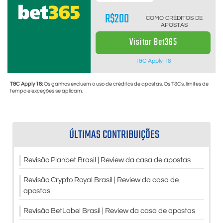
R$200
COMO CRÉDITOS DE
APOSTAS
Visitar Bet365
T&C Apply 18
T&C Apply 18:
Os ganhos excluem o uso de créditos de apostas. Os T&Cs, limites de
tempo e exceções se aplicam.
ÚLTIMAS CONTRIBUIÇÕES
Revisão Planbet Brasil | Review da casa de apostas
Revisão Crypto Royal Brasil | Review da casa de
apostas
Revisão BetLabel Brasil | Review da casa de apostas