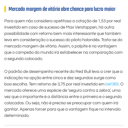
Mercado margem de vitória abre chance para lucro maior
Para quem não considera apetitosa a cotação de 1,53 por real
investido em caso de sucesso de Max Verstappen, há outra
possibilidade com retorno bem mais interessante que também
leva em consideração o sucesso do piloto holandês. Trata-se do
mercado margem de vitória. Assim, o palpite é na vantagem
que o campeão do mundo irá estabelecer na comparação com
o segundo colocado.
O padrão de desempenho recente da Red Bull leva a crer que a
indicação na opção entre cinco e dez segundos surge como
boa escolha. Tem retorno de 3,75 por real investido em
bet365
. O
mercado oferece uma espécie de ‘seguro contra a zebra’, uma
vez que o importante é a distância entre o primeiro e o segundo
colocados. Ou seja, não é preciso se preocupar com quem irá
ganhar. Apenas torcer para que a vantagem fique no intervalo
determinado.