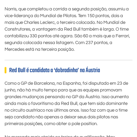
Norris, que completou a corrida a segunda posição, assumiu a
vice-liderança do Mundial de Pilotos. Tem 150 pontos, dois a
mais que Charles Leclerc, o terceiro colocado. No Mundial de
Construtores, a vantagem da Red Bull também é larga. O time
contabilizou 330 pontos até agora. São 60 a mais que a Ferrari,
segunda colocada nessa listagem. Com 237 pontos, a
Mercedes está na terceira posição.
Red Bull é candidata a ‘dobradinha’ na Áustria
Como o GP de Barcelona, na Espanha, foi disputado em 23 de
junho, não há muito tempo para que as equipes promovam
grandes mudanças pensando no GP da Áustria. Isso aumenta
ainda mais o favoritismo da Red Bull, que tem sido dominante
no circuito austríaco nos últimos anos. Isso faz com que o time
seja candidato não apenas a deixar seus dois pilotos nas
primeiras posições, como obter a pole position.