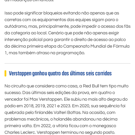
Isso pode significar bloqueios evitando não apenas que as
carretas com os equipamentos das equipes sigam para o
autódromo, mas, principalmente, pode impedir o acesso dos fãs
da categoria ao local. Cenário que pode não apenas exigir
intervenção policial para garantir o direito de acesso ao palco
da décima primeira etapa do Campeonato Mundial de Fórmula
1, mas também atraso na programação.
Verstappen ganhou quatro das últimas seis corridas
No circuito que considera como casa, a Red Bull tem tipo muito
sucesso. Das últimas seis edições da prova, em quatro o
vencedor foi Max Verstappen. Ele subiu no mais alto degrau do
pódio em 2018, 2019, 2021 e 2023. Em 2020, sua sequência foi
quebrada pelo finlandês Valteri Bottas. Na ocasião, com
problemas mecânicos, o holandês abandonou na décima
primeira volta. Em 2022, a vitória ficou com o monegasco
Charles Leclerc. Verstappen terminou no segundo posto.