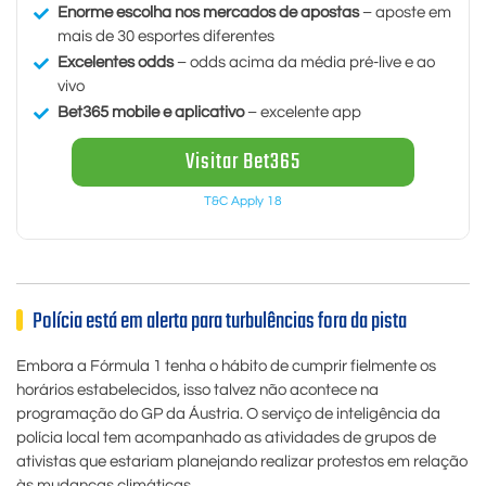
Enorme escolha nos mercados de apostas
– aposte em
mais de 30 esportes diferentes
Excelentes odds
– odds acima da média pré-live e ao
vivo
Bet365 mobile e aplicativo
– excelente app
Visitar Bet365
T&C Apply 18
Polícia está em alerta para turbulências fora da pista
Embora a Fórmula 1 tenha o hábito de cumprir fielmente os
horários estabelecidos, isso talvez não acontece na
programação do GP da Áustria. O serviço de inteligência da
polícia local tem acompanhado as atividades de grupos de
ativistas que estariam planejando realizar protestos em relação
às mudanças climáticas.