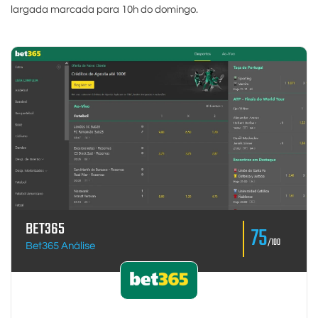
largada marcada para 10h do domingo.
BET365
75
/100
Bet365 Análise