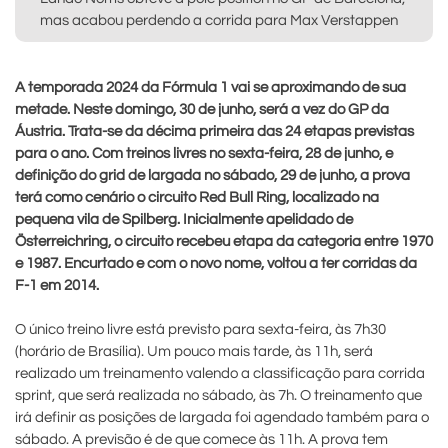
mas acabou perdendo a corrida para Max Verstappen
A temporada 2024 da Fórmula 1 vai se aproximando de sua
metade. Neste domingo, 30 de junho, será a vez do GP da
Áustria. Trata-se da décima primeira das 24 etapas previstas
para o ano. Com treinos livres no sexta-feira, 28 de junho, e
definição do grid de largada no sábado, 29 de junho, a prova
terá como cenário o circuito Red Bull Ring, localizado na
pequena vila de Spilberg. Inicialmente apelidado de
Österreichring, o circuito recebeu etapa da categoria entre 1970
e 1987. Encurtado e com o novo nome, voltou a ter corridas da
F-1 em 2014.
O único treino livre está previsto para sexta-feira, às 7h30
(horário de Brasília). Um pouco mais tarde, às 11h, será
realizado um treinamento valendo a classificação para corrida
sprint, que será realizada no sábado, às 7h. O treinamento que
irá definir as posições de largada foi agendado também para o
sábado. A previsão é de que comece às 11h. A prova tem