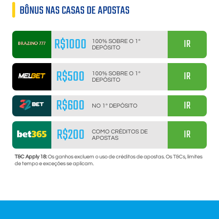
BÔNUS NAS CASAS DE APOSTAS
R$1000
IR
100% SOBRE O 1º
DEPÓSITO
R$500
IR
100% SOBRE O 1º
DEPÓSITO
R$600
IR
NO 1º DEPÓSITO
R$200
IR
COMO CRÉDITOS DE
APOSTAS
T&C Apply 18:
Os ganhos excluem o uso de créditos de apostas. Os T&Cs, limites
de tempo e exceções se aplicam.