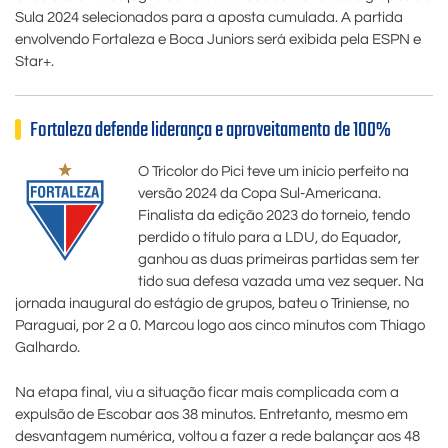
Sula 2024 selecionados para a aposta cumulada. A partida
envolvendo Fortaleza e Boca Juniors será exibida pela ESPN e
Star+.
Fortaleza defende liderança e aproveitamento de 100%
O Tricolor do Pici teve um início perfeito na
versão 2024 da Copa Sul-Americana.
Finalista da edição 2023 do torneio, tendo
perdido o título para a LDU, do Equador,
ganhou as duas primeiras partidas sem ter
tido sua defesa vazada uma vez sequer. Na
jornada inaugural do estágio de grupos, bateu o Triniense, no
Paraguai, por 2 a 0. Marcou logo aos cinco minutos com Thiago
Galhardo.
Na etapa final, viu a situação ficar mais complicada com a
expulsão de Escobar aos 38 minutos. Entretanto, mesmo em
desvantagem numérica, voltou a fazer a rede balançar aos 48