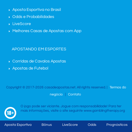
Aposta Esportiva no Brasil
Odds e Probabilidades
LiveScore
Melhores Casas de Apostas com App
APOSTANDO EM ESPORTES
Corridas de Cavalos Apostas
Apostas de Futebol
Copyright © 2017-2026 casadeapostas.net. All rights reserved. |
Termos do
negócio
|
Contato
O jogo pode ser viciante. Jogue com responsabilidade! Para ter
mais informações, visite o site seguinte www.gamblingtherapy.org
Aposta Esportiva
Bônus
LiveScore
Odds
Prognósticos