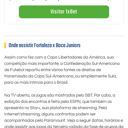
Visitar 1xBet
Onde assistir Fortaleza x Boca Juniors
Assim como fez com a Copa Libertadores da América, sua
competição mais importante, a
Confederação Sul-Americana
de Futebol repartiu entre várias fontes os direitos de
transmissão da Copa Sul-Americana, ou simplesmente Sula,
para os mais íntimos para o Brasil.
Na TV aberta, os jogos são mostrados pelo SBT. Por cabo, a
exibição dos encontros é feita pela ESPN, que também os
apresenta no Star+, sua plataforma de streaming. Pela
Internet/streaming, alguns confrontos podem ser
acompanhados pelo Paramount.
Veja a seguir datas, horários e
onde assistir aos jogos da terceira rodada da fase de grupos da