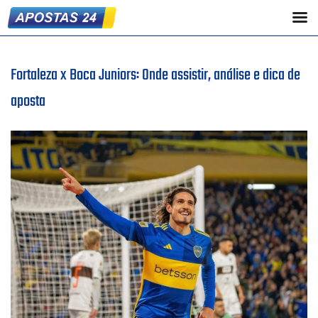
Fortaleza x Boca Juniors: Onde assistir, análise e dica de
aposta