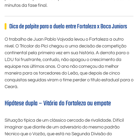
minutos da fase final.
Dica de palpite para o duelo entre Fortaleza x Boca Juniors
O trabalho de Juan Pablo Vojvoda levou o Fortaleza a outro
nível. O Tricolor do Pici chegou a uma decisão de competição
continental pela primeira vez em sua história. A derrota para o
LDU foi frustrante, contudo, não apagou o crescimento da
equiope nos últimos anos. O ano não começou da melhor
maneira para os torcedores do Leão, que depois de cinco
conquistas seguidas viram o time perder o título estadual para o
Ceará.
Hipótese dupla – Vitória do Fortaleza ou empate
Situação típica de um clássico cercado de rivalidade. Difícil
imaginar que diante de um adversário do mesmo padrão
técnico que o Vozão, que está na Segunda Divisão do