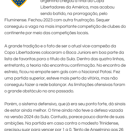
argentino chegou à final da Copa
Libertadores da América, mas acabou
sendo batido, na prorrogação, pelo
Fluminense. Fechou 2023 com outra frustração. Sequer
conseguiu a vaga na mais importante competição de clubes do
continente por meio das competições locais.
A grande tradição e o fato de ser o atual vice-campeão da
Copa Libertadores colocaram o Boca Juniors em boa parte da
lista de favoritos para o título da Sula. Dentro das quatro linhas,
entretanto, a teoria não encontrou confirmação. No encontro de
estreia, ficou no empate sem gols com o Nacional Potosi. Fez
uma partida superior, esteve mais perto da vitória, mas não
conseguiu fazer a rede balançar. As limitações ofensivas foram
o grande obstáculo no ano passado.
Porém, o sistema defensivo, que já era seu ponto forte, dá sinais
de estar ainda melhor. O time ainda não teve a defesa vazada
na versão 2024 da Sula. Contudo, parece pouco diante de suas
ambições. Na partida em casa contra o modesto Trinidense,
precisou suar para vencer por 1 a 0. Tento de Anselmino aos 26