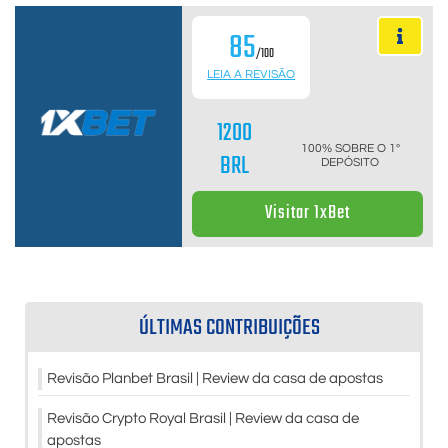
85
/100
LEIA A REVISÃO
1200
100% SOBRE O 1º
BRL
DEPÓSITO
Visitar 1xBet
ÚLTIMAS CONTRIBUIÇÕES
Revisão Planbet Brasil | Review da casa de apostas
Revisão Crypto Royal Brasil | Review da casa de
apostas