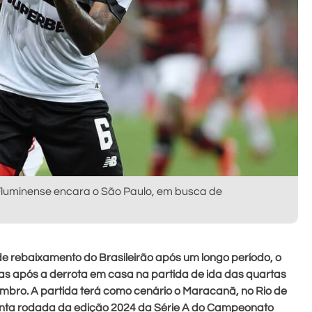
 Fluminense encara o São Paulo, em busca de
e rebaixamento do Brasileirão após um longo período, o
as após a derrota em casa na partida de ida das quartas
tembro. A partida terá como cenário o Maracanã, no Rio de
inta rodada da edição 2024 da Série A do Campeonato