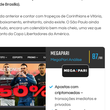
e Brasília).
da anterior e contar com tropeços de Corinthians e Vitória,
baixamento, entretanto, ainda existe. O São Paulo ainda
ontudo, encara um calendário bem mais cheio, uma vez que
quanto da Copa Libertadores da América.
MEGAPARI
87
/100
MegaPari Análise
Apostas com
criptomoedas –
transações imediatas e
privadas