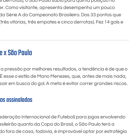
te derrotas), o São Paulo subiu para quinta posição no
líder. Como visitante, apresenta desempenho um pouco
o da Série A do Campeonato Brasileiro. Dos 33 pontos que
rês vitórias, três empates e cinco derrotas). Fez 14 gols e
e x São Paulo
a pressão por melhores resultados, a tendência é de que o
É esse o estilo de Mano Menezes, que, antes de mais nada,
air em busca do gol. A meta é evitar correr grandes riscos.
os assinalados
Federação Internacional de Futebol) para jogos envolvendo
sileirão quanto da Copa do Brasil, o São Paulo terá a
fora de casa, todavia, é improvável optar por estratégia