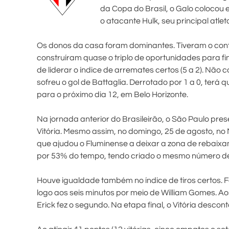
da Copa do Brasil, o Galo colocou 
o atacante Hulk, seu principal atle
Os donos da casa foram dominantes. Tiveram o con
construíram quase o triplo de oportunidades para f
de liderar o índice de arremates certos (5 a 2). Não 
sofreu o gol de Battaglia. Derrotado por 1 a 0, terá 
para o próximo dia 12, em Belo Horizonte.
Na jornada anterior do Brasileirão, o São Paulo pre
Vitória. Mesmo assim, no domingo, 25 de agosto, no 
que ajudou o Fluminense a deixar a zona de rebaix
por 53% do tempo, tendo criado o mesmo número de c
Houve igualdade também no índice de tiros certos. 
logo aos seis minutos por meio de William Gomes. A
Erick fez o segundo. Na etapa final, o Vitória desc