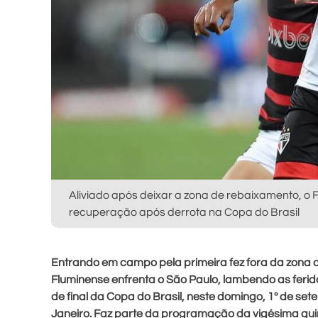
Aliviado após deixar a zona de rebaixamento, o
recuperação após derrota na Copa do Brasil
Entrando em campo pela primeira fez fora da zona d
Fluminense enfrenta o São Paulo, lambendo as ferid
de final da Copa do Brasil, neste domingo, 1º de se
Janeiro. Faz parte da programação da vigésima qu