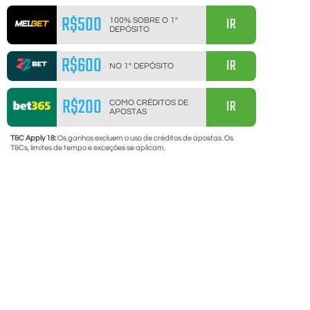
R$500
IR
100% SOBRE O 1º
DEPÓSITO
R$600
IR
NO 1º DEPÓSITO
R$200
IR
COMO CRÉDITOS DE
APOSTAS
T&C Apply 18:
Os ganhos excluem o uso de créditos de apostas. Os
T&Cs, limites de tempo e exceções se aplicam.