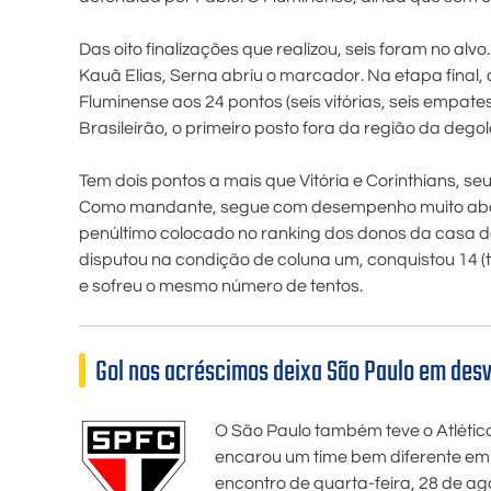
Das oito finalizações que realizou, seis foram no al
Kauã Elias, Serna abriu o marcador. Na etapa final, 
Fluminense aos 24 pontos (seis vitórias, seis empate
Brasileirão, o primeiro posto fora da região da degol
Tem dois pontos a mais que Vitória e Corinthians, 
Como mandante, segue com desempenho muito abaixo
penúltimo colocado no ranking dos donos da casa d
disputou na condição de coluna um, conquistou 14 (tr
e sofreu o mesmo número de tentos.
Gol nos acréscimos deixa São Paulo em des
O São Paulo também teve o Atlétic
encarou um time bem diferente em 
encontro de quarta-feira, 28 de ag