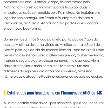
pompas este ano. Gustavo Scarpa, foi contratado pelo
Nottingham Forest da Inglaterra, onde ficou por duas
empatadas após ser vendido pelo Palmeiras. Na Inglaterra, o
jogador não conseguiu se firmar e foi emprestado para o
Olympiacos, da Grécia. Agora, no Galo parece que o jogador
encontrou a boa-forma.
Somente nos últimos 5 jogos, o atleta participou de 7 gols da
equipe. A última delas, na vitória do Atlético contra o Sport do
Recife, pelo jogo de ida da terceira fase da Copa do Brasil. Uma
belíssima assistência para o lateral-esquerdo, Guilherme Arana,
marcar o segundo gol e colocar números finais ao jogo. Além
das assistências, o meio campistas também é um dos
artilheiros da equipe, com 2 gols no Brasileirão, o mesmo
número que o atacante Paulinho, esperança de gols da equipe.
Estatísticas para ficar de olho em Fluminense e Atlético-MG
A última partida entre as equipes aconteceu pelo segundo turno