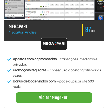
MEGAPARI
87
/100
MegaPari Análise
Apostas com criptomoedas –
transações imediatas e
privadas
Promoções regulares –
conseguirá apostar grátis várias
vezes
Bônus de boas-vindas bom –
pode duplicar até 500
reais
Visitar MegaPari