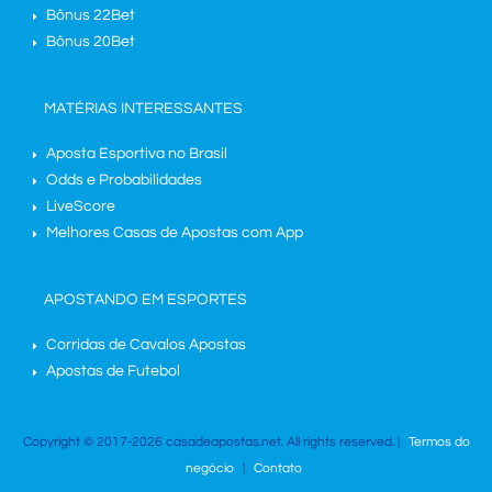
Bônus 22Bet
Bônus 20Bet
MATÉRIAS INTERESSANTES
Aposta Esportiva no Brasil
Odds e Probabilidades
LiveScore
Melhores Casas de Apostas com App
APOSTANDO EM ESPORTES
Corridas de Cavalos Apostas
Apostas de Futebol
Copyright © 2017-2026 casadeapostas.net. All rights reserved. |
Termos do
negócio
|
Contato