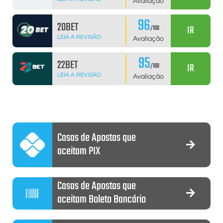
Avaliação
96
20BET
IR
/100
LEIA A REVISÃO
Avaliação
95
22BET
IR
/100
LEIA A REVISÃO
Avaliação
Casas de Apostas que
aceitam PIX
Casas de Apostas que
aceitam Boleto Bancário