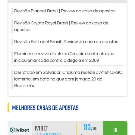
Revisão Planbet Brasil | Review da casa de apostas
Revisão Crypto Royal Brasil | Review da casa de
apostas
Revisão BetLabel Brasil | Review da casa de apostas
Fluminense revive diante do Cruzeiro confronto que
iniciou arrancada contra a degola em 2009
Derrotado em Salvador, Criciúma recebe o Atlético-GO,
lanterna, em batalha que abre jornada 29 do
Brasileirão
MELHORES CASAS DE APOSTAS
93
IVIBET
IR
/100
LEIA A REVISÃO