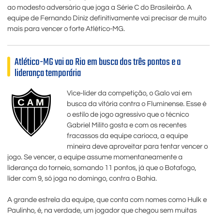
ao modesto adversário que joga a Série C do Brasileirão. A
equipe de Fernando Diniz definitivamente vai precisar de muito
mais para vencer o forte Atlético-MG.
Atlético-MG vai ao Rio em busca dos três pontos e a
liderança temporária
Vice-líder da competição, o Galo vai em
busca da vitória contra o Fluminense. Esse é
o estilo de jogo agressivo que o técnico
Gabriel Milito gosta e com os recentes
fracassos da equipe carioca, a equipe
mineira deve aproveitar para tentar vencer o
jogo. Se vencer, a equipe assume momentaneamente a
liderança do torneio, somando 11 pontos, já que o Botafogo,
líder com 9, só joga no domingo, contra o Bahia.
A grande estrela da equipe, que conta com nomes como Hulk e
Paulinho, é, na verdade, um jogador que chegou sem muitas