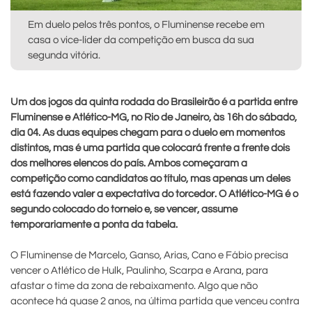
Em duelo pelos três pontos, o Fluminense recebe em
casa o vice-líder da competição em busca da sua
segunda vitória.
Um dos jogos da quinta rodada do Brasileirão é a partida entre
Fluminense e Atlético-MG, no Rio de Janeiro, às 16h do sábado,
dia 04. As duas equipes chegam para o duelo em momentos
distintos, mas é uma partida que colocará frente a frente dois
dos melhores elencos do país. Ambos começaram a
competição como candidatos ao título, mas apenas um deles
está fazendo valer a expectativa do torcedor. O Atlético-MG é o
segundo colocado do torneio e, se vencer, assume
temporariamente a ponta da tabela.
O Fluminense de Marcelo, Ganso, Arias, Cano e Fábio precisa
vencer o Atlético de Hulk, Paulinho, Scarpa e Arana, para
afastar o time da zona de rebaixamento. Algo que não
acontece há quase 2 anos, na última partida que venceu contra