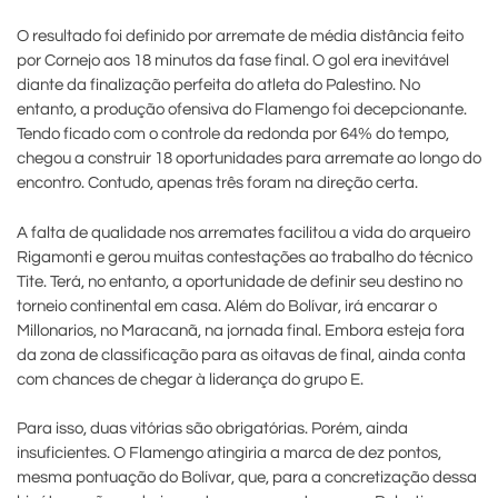
O resultado foi definido por arremate de média distância feito
por Cornejo aos 18 minutos da fase final. O gol era inevitável
diante da finalização perfeita do atleta do Palestino. No
entanto, a produção ofensiva do Flamengo foi decepcionante.
Tendo ficado com o controle da redonda por 64% do tempo,
chegou a construir 18 oportunidades para arremate ao longo do
encontro. Contudo, apenas três foram na direção certa.
A falta de qualidade nos arremates facilitou a vida do arqueiro
Rigamonti e gerou muitas contestações ao trabalho do técnico
Tite. Terá, no entanto, a oportunidade de definir seu destino no
torneio continental em casa. Além do Bolívar, irá encarar o
Millonarios, no Maracanã, na jornada final. Embora esteja fora
da zona de classificação para as oitavas de final, ainda conta
com chances de chegar à liderança do grupo E.
Para isso, duas vitórias são obrigatórias. Porém, ainda
insuficientes. O Flamengo atingiria a marca de dez pontos,
mesma pontuação do Bolívar, que, para a concretização dessa