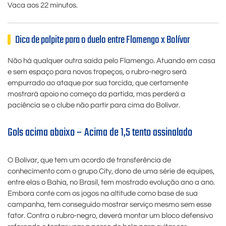
Vaca aos 22 minutos.
Dica de palpite para o duelo entre Flamengo x Bolívar
Não há qualquer outra saída pelo Flamengo. Atuando em casa
e sem espaço para novos tropeços, o rubro-negro será
empurrado ao ataque por sua torcida, que certamente
mostrará apoio no começo da partida, mas perderá a
paciência se o clube não partir para cima do Bolívar.
Gols acima abaixo – Acima de 1,5 tento assinalado
O Bolívar, que tem um acordo de transferência de
conhecimento com o grupo City, dono de uma série de equipes,
entre elas o Bahia, no Brasil, tem mostrado evolução ano a ano.
Embora conte com os jogos na altitude como base de sua
campanha, tem conseguido mostrar serviço mesmo sem esse
fator. Contra o rubro-negro, deverá montar um bloco defensivo