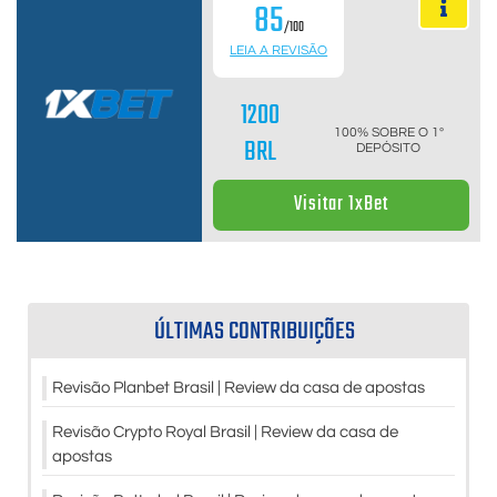
85
/100
LEIA A REVISÃO
1200
100% SOBRE O 1º
BRL
DEPÓSITO
Visitar 1xBet
ÚLTIMAS CONTRIBUIÇÕES
Revisão Planbet Brasil | Review da casa de apostas
Revisão Crypto Royal Brasil | Review da casa de
apostas