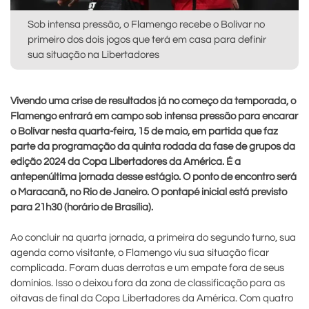
Sob intensa pressão, o Flamengo recebe o Bolívar no
primeiro dos dois jogos que terá em casa para definir
sua situação na Libertadores
Vivendo uma crise de resultados já no começo da temporada, o
Flamengo entrará em campo sob intensa pressão para encarar
o Bolívar nesta quarta-feira, 15 de maio, em partida que faz
parte da programação da quinta rodada da fase de grupos da
edição 2024 da Copa Libertadores da América. É a
antepenúltima jornada desse estágio. O ponto de encontro será
o Maracanã, no Rio de Janeiro. O pontapé inicial está previsto
para 21h30 (horário de Brasília).
Ao concluir na quarta jornada, a primeira do segundo turno, sua
agenda como visitante, o Flamengo viu sua situação ficar
complicada. Foram duas derrotas e um empate fora de seus
domínios. Isso o deixou fora da zona de classificação para as
oitavas de final da Copa Libertadores da América. Com quatro