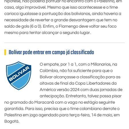
hipótese, não poderia pontuar no encontro com o Palestino, em
casa, algo improvável. Mesmo que isso acontecesse e o time
carioca igualasse a pontuação dos bolivianos, ainda haveria a
necessidade de reverter a grande desvantagem que tem no
saldo de gols (6 a 0). Enfim, o Flamengo deve voltar seu foco
mesmo para tentar alcançar o segundo lugar.
Bolívar pode entrar em campo já classificado
O empate, por 1 a 1, com o Millonarios, na
Colômbia, não foi suficiente para que o
Bolívar alcançasse a classificação para as
oitavas de final da Copa Libertadores da
América versão 2024 com duas jornadas de
antecipação. Entretanto, talvez possa pisar
no gramado do Maracanã com a vaga no estágio seguinte
garantida. Para isso, precisa que o time colombiano derrote o
Palestina em jogo agendado para terça-feira, 14 de maio, em
Bogotá.