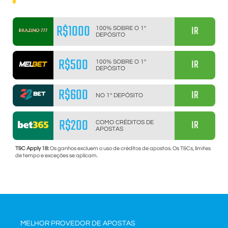
R$1000
IR
100% SOBRE O 1º
DEPÓSITO
R$500
IR
100% SOBRE O 1º
DEPÓSITO
R$600
IR
NO 1º DEPÓSITO
R$200
IR
COMO CRÉDITOS DE
APOSTAS
T&C Apply 18:
Os ganhos excluem o uso de créditos de apostas. Os T&Cs, limites
de tempo e exceções se aplicam.
MELHOR PROVEDOR DE APOSTAS