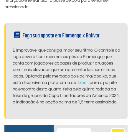
reforçado e tentar usar a posse de bola para evitar ser
pressionado.
Faça sua aposta em Flamengo x Bolívar
É improvável que consiga impor seu ritmo. O controle do
jogo deverá ficar mesmo nos pés do Flamengo, que
conta com jogadores capazes de produzir atuações
bem mais elevadas que as apresentadas nos últimos
jogos. Optando pelo mercado gols acima/abaixo, que
está disponível na plataforma de
1xbet
, para o palpite
no encontro desta quarta-feira pela quinta rodada da
fase de grupos da Copa Libertadores da América 2024,
a indicação é na opção acima de 1,5 tento assinalado.