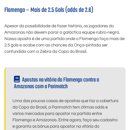
Flamengo – Mais de 2.5 Gols (odds de 2.6)
Apesar da possibilidade de fazer história, os jogadores do
Amazonas não devem parar a galáctica equipe rubro-negra.
Nossa aposta é de uma partida onde o Flamengo faça mais de
2.5 gols e acabe com as chances da Onça-pintada ser
confundida com a Zebra da Copa do Brasil.
Apostas na vitória do Flamengo contra o
Amazonas com a Parimatch
Uma das poucas casas de apostas que faz a cobertura
da Copa do Brasil, a Parimatch tem ótimas odds e
vários mercados para apostar na partida entre
Flamengo e Amazonas. Entre agora, faça seu cadastro
e garanta os bônus para apostar na vitória do