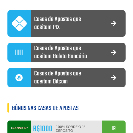
Casas de Apostas que
aceitam PIX
Casas de Apostas que
aceitam Boleto Bancário
Casas de Apostas que
aceitam Bitcoin
BÔNUS NAS CASAS DE APOSTAS
R$1000
IR
100% SOBRE O 1º
DEPÓSITO