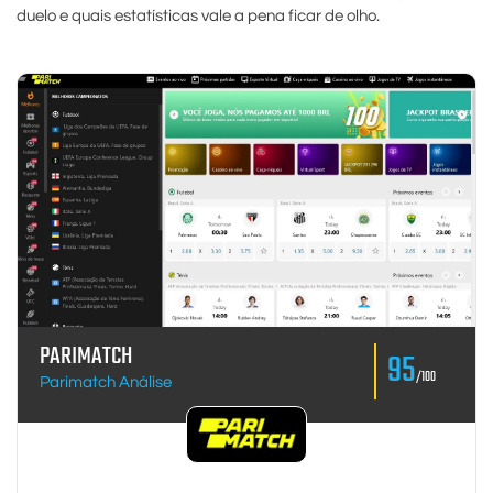
duelo e quais estatísticas vale a pena ficar de olho.
PARIMATCH
95
/100
Parimatch Análise