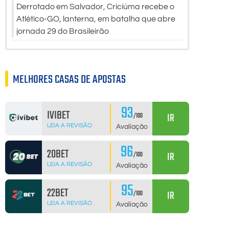
Derrotado em Salvador, Criciúma recebe o
Atlético-GO, lanterna, em batalha que abre
jornada 29 do Brasileirão
MELHORES CASAS DE APOSTAS
93
IVIBET
IR
/100
LEIA A REVISÃO
Avaliação
96
20BET
IR
/100
LEIA A REVISÃO
Avaliação
95
22BET
IR
/100
LEIA A REVISÃO
Avaliação