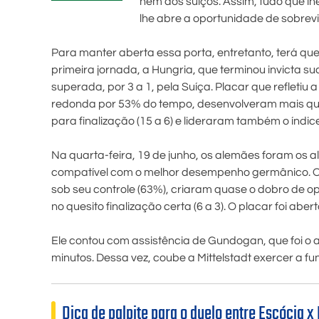
nem aos suíços. Assim, tudo que lhe
lhe abre a oportunidade de sobrevi
Para manter aberta essa porta, entretanto, terá que
primeira jornada, a Hungria, que terminou invicta su
superada, por 3 a 1, pela Suíça. Placar que refletiu
redonda por 53% do tempo, desenvolveram mais qu
para finalização (15 a 6) e lideraram também o índi
Na quarta-feira, 19 de junho, os alemães foram os 
compatível com o melhor desempenho germânico. O
sob seu controle (63%), criaram quase o dobro de o
no quesito finalização certa (6 a 3). O placar foi ab
Ele contou com assistência de Gundogan, que foi o a
minutos. Dessa vez, coube a Mittelstadt exercer a f
Dica de palpite para o duelo entre Escócia x