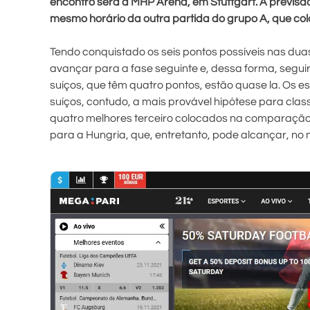
encontro será a
MHP Arena, em
Stuttgart. A previsã
mesmo horário da outra partida do grupo A, que col
Tendo conquistado os seis pontos possíveis nas duas
avançar para a fase seguinte e, dessa forma, seguir
suíços, que têm quatro pontos, estão quase la. Os 
suíços, contudo, a mais provável hipótese para clas
quatro melhores terceiro colocados na comparação c
para a Hungria, que, entretanto, pode alcançar, no 