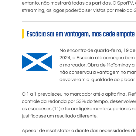
entanto, não mostrará todas as partidas. O SporTV, 
streaming, os jogos poderão ser vistos por meio da 
Escócia sai em vantagem, mas cede empate 
No encontro de quarta-feira, 19 d
2024, a Escócia até começou bem d
o marcador. Obra de McTominay a p
não conservou a vantagem no marc
devolveram a igualdade ao placar 
O 1 a 1 prevaleceu no marcador até o apito final. Refl
controle da redonda por 53% do tempo, desenvolv
os escoceses (11) e foram ligeiramente superiores no
justificasse um resultado diferente.
Apesar de insatisfatório diante das necessidades 