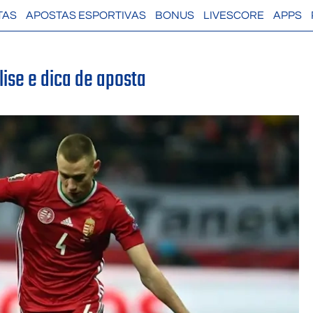
TAS
APOSTAS ESPORTIVAS
BONUS
LIVESCORE
APPS
lise e dica de aposta