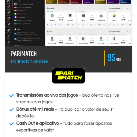
PARIMATCH
95
/100
Parimatch Análise
Transmissões ao vivo dos jogos –
boa oferta nas live
streams dos jogos
Bônus até mil reais –
irá duplicar o valor de seu 1º
depósito
Cash Out e aplicativo –
tudo para fazer apostas
esportivas de valor