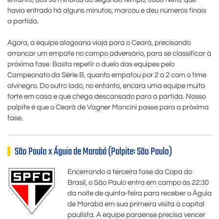
havia entrado há alguns minutos, marcou e deu números finais
a partida.
Agora, a equipe alagoana viaja para o Ceará, precisando
arrancar um empate no campo adversário, para se classificar à
próxima fase. Basta repetir o duelo das equipes pelo
Campeonato da Série B, quanto empatou por 2 a 2 com o time
alvinegro. Do outro lado, no entanto, encara uma equipe muito
forte em casa e que chega descansado para a partida. Nosso
palpite é que o Ceará de Vagner Mancini passe para a próxima
fase.
São Paulo x Águia de Marabá (Palpite: São Paulo)
Encerrando a terceira fase da Copa do
Brasil, o São Paulo entra em campo às 22:30
da noite de quinta-feira para receber o Águia
de Marabá em sua primeira visita à capital
paulista. A equipe paraense precisa vencer