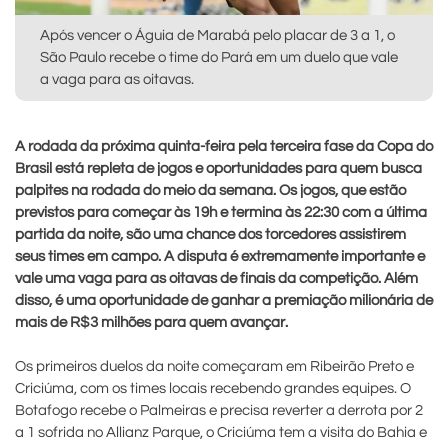
Após vencer o Águia de Marabá pelo placar de 3 a 1, o
São Paulo recebe o time do Pará em um duelo que vale
a vaga para as oitavas.
A rodada da próxima quinta-feira pela terceira fase da Copa do
Brasil está repleta de jogos e oportunidades para quem busca
palpites na rodada do meio da semana. Os jogos, que estão
previstos para começar às 19h e termina às 22:30 com a última
partida da noite, são uma chance dos torcedores assistirem
seus times em campo. A disputa é extremamente importante e
vale uma vaga para as oitavas de finais da competição. Além
disso, é uma oportunidade de ganhar a premiação milionária de
mais de R$3 milhões para quem avançar.
Os primeiros duelos da noite começaram em Ribeirão Preto e
Criciúma, com os times locais recebendo grandes equipes. O
Botafogo recebe o Palmeiras e precisa reverter a derrota por 2
a 1 sofrida no Allianz Parque, o Criciúma tem a visita do Bahia e