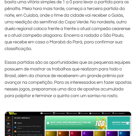
basta uma vitória simples de 1 a 0 para levar a partida para os
pênaltis. Meia hora mais tarde, começa a terceira partida da
noite, em Cuiabá, onde o time da cidade vai receber o Goiás,
uma reedição da semifinal da Copa Verde. No nordeste, outro
duelo regional coloca frente a frente o atual campeão cearense
e o atual campeão alagoano. Encerra a rodada o São Paulo,
que recebe em casa o Marabá do Pará, para confirmar sua
classificação.
Essas partidas são as oportunidades que as pequenas equipes
possuem de mostrar os trabalhos que realizam para todo o
Brasil, além da chance de receberem um grande prêmio por
avançar na competição. Para os interessados em fazer apostas
nesses jogos, preparamos uma dica de apostas acumulada
para palpitar e terminar a quinta com um sorriso no rosto.