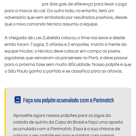
por dois gols de diferença para levar o jogo
para a marca do cal. Do outro lado, no entanto, terá um
adversário que vem embalado por resultados positivos, desde
que o novo comando técnico assumiu a equipe.
A chegada de Luis Zubeldía colocou o time nos eixos e desde
então foram 7 jogos, 5 vitórias e 2 empates. Invicto à frente da
equipe tricolor, o técnico deve colocar em campo os jovens
jogadores que venceram os paraenses no Pará, e deve passar
para a próxima fase sem muita dificuldade. Nosso palpite é que
o São Paulo ganha a partida e se classifica para as oitavas.
Faça seu palpite acumulado com a Parimatch
Aproveite agora nossos palpites para os jogos da
rodada de quinta da Copa do Brasil e faça uma aposta
acumulada com a Parimatch. Essa é a sua chance de
colocar o seu palpite em jogo e ganhar com nossas