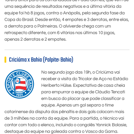
uma sequência de resultados negativos e a última vitória da
equipe foi há 8 jogos, contra o Anápolis, pela segunda fase da
Copa do Brasil. Desde então, 4 empates e 3 derrotas, entre elas,
a derrota para o Palmeiras. O alviverde chega com um
retrospecto diferente, com 6 vitórias nos últimos 10 jogos,
apenas 2 derrotas e 2 empates.
Criciúma x Bahia (Palpite: Bahia)
No segundo jogo das 19h, o Criciúma vai
receber a visita do Tricolor de Aço no Estádio
Heriberto Hülse. Expectativa de casa cheia
para empurrar a equipe de Cláudio Tencati
em busca do placar que pode classificar a
equipe. Apenas um gol separa o time
catarinense da disputa dos pênaltis e dois gols colocam mais
de 3 milhões na conta da equipe. Para a partida, o técnico vai
contar com todo o elenco, incluindo o congolês Yannick Bolasie,
destaque da equipe na goleada contra o Vasco da Gama.