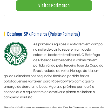
Visitar Parimatch
Botafogo-SP x Palmeiras (Palpite: Palmeiras)
As primeiras equipes a entrarem em campo
na noite de quinta repetem um duelo
estadual bastante tradicional. O Botafogo
de Ribeirão Preto recebe o Palmeiras em
partida válida pela terceira fase da Copa do
Brasil, rodada de volta. No jogo de ida, um
gol do Palmeiras nos segundos finais da partida fez os
botafoguenses voltarem para Ribeirão Preto com o gosto
amargo de derrota na boca. Agora, a próxima partida é a
chance que a equipe tem de devolver o placar e eliminar o
campeão Paulista.
Tarefa difícil para os comandados de Paulo Gomes, que vem de