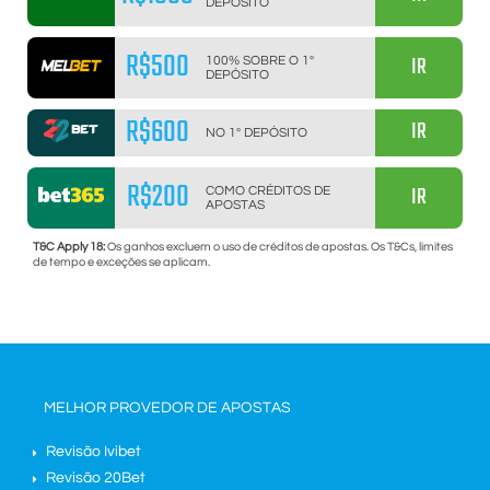
DEPÓSITO
R$500
IR
100% SOBRE O 1º
DEPÓSITO
R$600
IR
NO 1º DEPÓSITO
R$200
IR
COMO CRÉDITOS DE
APOSTAS
T&C Apply 18:
Os ganhos excluem o uso de créditos de apostas. Os T&Cs, limites
de tempo e exceções se aplicam.
MELHOR PROVEDOR DE APOSTAS
Revisão Ivibet
Revisão 20Bet