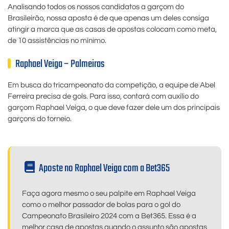
Analisando todos os nossos candidatos a garçom do
Brasileirão, nossa aposta é de que apenas um deles consiga
atingir a marca que as casas de apostas colocam como meta,
de 10 assistências no mínimo.
Raphael Veiga – Palmeiras
Em busca do tricampeonato da competição, a equipe de Abel
Ferreira precisa de gols. Para isso, contará com auxílio do
garçom Raphael Veiga, o que deve fazer dele um dos principais
garçons do torneio.
Aposte no Raphael Veiga com a Bet365
Faça agora mesmo o seu palpite em Raphael Veiga
como o melhor passador de bolas para o gol do
Campeonato Brasileiro 2024 com a Bet365. Essa é a
melhor casa de apostas quando o assunto são apostas