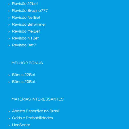
Revisão 22bet
Revisão Brazino777
Revisão NetBet
Revisão Betwinner
Revisão MelBet
Revisão N1Bet
Revisão Bet7
MELHOR BÔNUS
Bônus 22Bet
Bônus 20Bet
MATÉRIAS INTERESSANTES
Aposta Esportiva no Brasil
Odds e Probabilidades
LiveScore