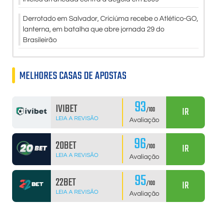
Derrotado em Salvador, Criciúma recebe o Atlético-GO,
lanterna, em batalha que abre jornada 29 do
Brasileirão
MELHORES CASAS DE APOSTAS
93
IVIBET
IR
/100
LEIA A REVISÃO
Avaliação
96
20BET
IR
/100
LEIA A REVISÃO
Avaliação
95
22BET
IR
/100
LEIA A REVISÃO
Avaliação