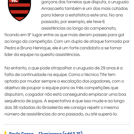
garçons dos torneios que disputa, o uruguaio
Arrascaeta também é um dos mais cotados
para liderar a estatística este ano. No ano
passado, por exemplo, ele teve 6
assistências ao longo do campeonato,
ficando em 9º lugar entre os que mais deram passes para gol
ao longo da competição. Com um dupla de ataque formada por
Pedro e Bruno Henrique, ele é um forte candidato a se tornar
líder da equipe no quesito assistências.
No entanto, o que pode atrapalhar o uruguaio de 29 anos é a
falta de continuidade na equipe. Como o técnico Tite tem
optado por mudar sempre a escalação dos jogadores, com o
objetivo de poupar a equipe para as três competições que
disputam, o jogador não está conseguindo emplacar uma boa
sequência de jogos. A expectativa é que isso mude e ao longo
das 38 rodadas do Brasileirão ele consiga repetir o mesmo
número de assistências do ano passado, ou até superá-lo.