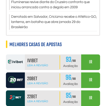
Fluminense revive diante do Cruzeiro confronto que
iniciou arrancada contra a degola em 2009
Derrotado em Salvador, Criciúma recebe o Atlético-GO,
lanterna, em batalha que abre jornada 29 do
Brasileirão
MELHORES CASAS DE APOSTAS
93
IVIBET
IR
/100
LEIA A REVISÃO
Avaliação
96
20BET
IR
/100
LEIA A REVISÃO
Avaliação
95
22BET
IR
/100
LEIA A REVISÃO
Avaliação