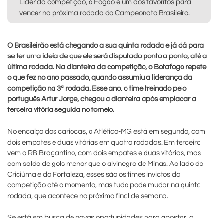
Líder da competição, o Fogão é um dos favoritos para
vencer na próxima rodada do Campeonato Brasileiro.
O Brasileirão está chegando a sua quinta rodada e já dá para
se ter uma ideia de que ele será disputado ponto a ponto, até a
última rodada. Na dianteira da competição, o Botafogo repete
o que fez no ano passado, quando assumiu a liderança da
competição na 3ª rodada. Esse ano, o time treinado pelo
português Artur Jorge, chegou a dianteira após emplacar a
terceira vitória seguida no torneio.
No encalço dos cariocas, o Atlético-MG está em segundo, com
dois empates e duas vitórias em quatro rodadas. Em terceiro
vem o RB Bragantino, com dois empates e duas vitórias, mas
com saldo de gols menor que o alvinegro de Minas. Ao lado do
Criciúma e do Fortaleza, esses são os times invictos da
competição até o momento, mas tudo pode mudar na quinta
rodada, que acontece no próximo final de semana.
Se está em busca de novas oportunidades para apostar, a