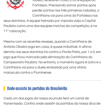
tabela, recebe em casa a forte equipe do
Fortaleza. Precisando somar pontos após
perder pontos nas três primeiras rodadas, o
Corinthians vai para cima do Fortaleza nos
seus domínios. A equipe treinada por Vojvoda viaja a Capital
Paulista como uma das equipes invictas da competição, e na
11ª colocação.
Mesmo com os recentes reveses, quando o Corinthians de
António Oliveira joga em casa, é quase imbatível. A última
derrota nos seus domínios foi contra a Ponte Preta, por 1 a 0, em
jogo que ficou marcado pela eliminação do Corinthians do
Campeonato Paulista. No entanto, o momento agora é outro e o
Corinthians vai para o duelo embalado por uma vitória
maiúscula contra o Fluminense.
Onde assistir às partidas do Brasileirão
Cada um dos jogos da nossa acumula terá um canal de
transmissão. Confira onde assistir às partidas da nossa dica de