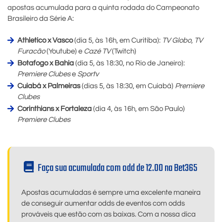
apostas acumulada para a quinta rodada do Campeonato
Brasileiro da Série A:
Athletico x Vasco
(dia 5, às 16h, em Curitiba):
TV Globo
,
TV
Furacão
(Youtube) e
Cazé TV
(Twitch)
Botafogo x Bahia
(dia 5, às 18:30, no Rio de Janeiro):
Premiere Clubes
e
Sportv
Cuiabá x Palmeiras
(dias 5, às 18:30, em Cuiabá)
Premiere
Clubes
Corinthians x Fortaleza
(dia 4, às 16h, em São Paulo)
Premiere Clubes
Faça sua acumulada com odd de 12.00 na Bet365
Apostas acumuladas é sempre uma excelente maneira
de conseguir aumentar odds de eventos com odds
prováveis que estão com as baixas. Com a nossa dica