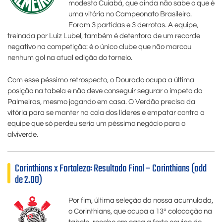
modesto Cuiabá, que ainda não sabe o que é
uma vitória no Campeonato Brasileiro.
Foram 3 partidas e 3 derrotas. A equipe,
treinada por Luiz Lubel, também é detentora de um recorde
negativo na competição: é o único clube que não marcou
nenhum gol na atual edição do torneio.
Com esse péssimo retrospecto, o Dourado ocupa a última
posição na tabela e não deve conseguir segurar o ímpeto do
Palmeiras, mesmo jogando em casa. O Verdão precisa da
vitória para se manter na cola dos líderes e empatar contra a
equipe que só perdeu seria um péssimo negócio para o
alviverde.
Corinthians x Fortaleza: Resultado Final – Corinthians (odd
de 2.00)
Por fim, última seleção da nossa acumulada,
o Corinthians, que ocupa a 13ª colocação na