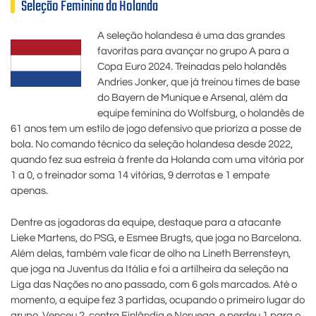
Seleção Feminina da Holanda
A seleção holandesa é uma das grandes
favoritas para avançar no grupo A para a
Copa Euro 2024. Treinadas pelo holandês
Andries Jonker, que já treinou times de base
do Bayern de Munique e Arsenal, além da
equipe feminina do Wolfsburg, o holandês de
61 anos tem um estilo de jogo defensivo que prioriza a posse de
bola. No comando técnico da seleção holandesa desde 2022,
quando fez sua estreia à frente da Holanda com uma vitória por
1 a 0, o treinador soma 14 vitórias, 9 derrotas e 1 empate
apenas.
Dentre as jogadoras da equipe, destaque para a atacante
Lieke Martens, do PSG, e Esmee Brugts, que joga no Barcelona.
Além delas, também vale ficar de olho na Lineth Berrensteyn,
que joga na Juventus da Itália e foi a artilheira da seleção na
Liga das Nações no ano passado, com 6 gols marcados. Até o
momento, a equipe fez 3 partidas, ocupando o primeiro lugar do
grupo. Venceu 2, contra Finlândia e Noruega, e perdeu 1 para o