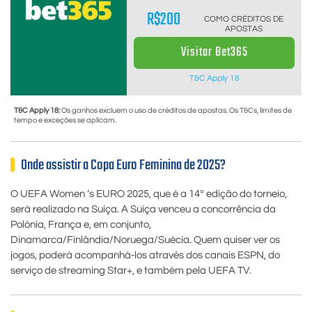
R$200
COMO CRÉDITOS DE
APOSTAS
Visitar Bet365
T&C Apply 18
T&C Apply 18:
Os ganhos excluem o uso de créditos de apostas. Os T&Cs, limites de
tempo e exceções se aplicam.
Onde assistir a Copa Euro Feminina de 2025?
O UEFA Women ‘s EURO 2025, que é a 14ª edição do torneio,
será realizado na Suíça. A Suíça venceu a concorrência da
Polónia, França e, em conjunto,
Dinamarca/Finlândia/Noruega/Suécia. Quem quiser ver os
jogos, poderá acompanhá-los através dos canais ESPN, do
serviço de streaming Star+, e também pela UEFA TV.