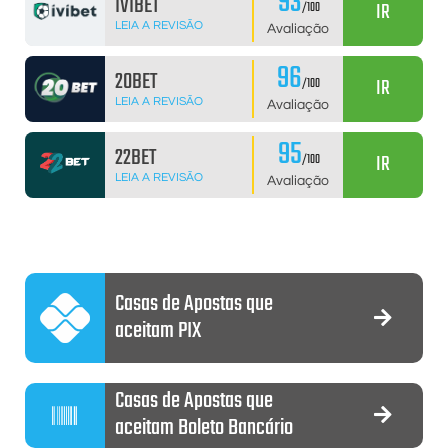
93
IVIBET
IR
/100
LEIA A REVISÃO
Avaliação
96
20BET
IR
/100
LEIA A REVISÃO
Avaliação
95
22BET
IR
/100
LEIA A REVISÃO
Avaliação
Casas de Apostas que
aceitam PIX
Casas de Apostas que
aceitam Boleto Bancário