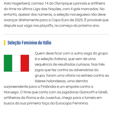
Ada Hagerberd, camisa 14 do Olympique Lyonnais e artilheira
do time na última Liga das Nações, com 4 gols marcados. No
entanto, apesar dos números, a seleção norueguesa não deve
avançar diretamente para a Copa Euro de 2025. É provável que
dispute sua vaga nos playoffs, no começo do próximo ano.
Seleção Feminina da Itália
Quem deve ficar com a outra vaga do grupo
é a seleção italiana, que vem de uma
sequência de resultados curiosos. Nos três
jogos que fez contra as adversárias do
grupo, foram uma vitória na estreia contra as
líderes holandesas, uma derrota
surpreendente para a Finlândia e um empate contra a
Noruega. O time que conta com as jogadoras Giancotti e Girelli,
artilheiras da Roma e da Juventus, chega para o torneio em
busca da sua primeira taça da Eurocopa Feminina.