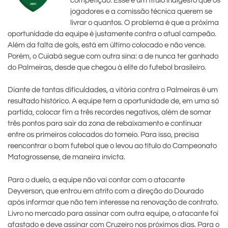
competição. Esse é um título indigesto que os
jogadores e a comissão técnica querem se
livrar o quantos. O problema é que a próxima
oportunidade da equipe é justamente contra o atual campeão.
Além da falta de gols, está em último colocado e não vence.
Porém, o Cuiabá segue com outra sina: a de nunca ter ganhado
do Palmeiras, desde que chegou à elite do futebol brasileiro.
Diante de tantas dificuldades, a vitória contra o Palmeiras é um
resultado histórico. A equipe tem a oportunidade de, em uma só
partida, colocar fim a três recordes negativos, além de somar
três pontos para sair da zona de rebaixamento e continuar
entre os primeiros colocados do torneio. Para isso, precisa
reencontrar o bom futebol que o levou ao título do Campeonato
Matogrossense, de maneira invicta.
Para o duelo, a equipe não vai contar com o atacante
Deyverson, que entrou em atrito com a direção do Dourado
após informar que não tem interesse na renovação de contrato.
Livro no mercado para assinar com outra equipe, o atacante foi
afastado e deve assinar com Cruzeiro nos próximos dias. Para o