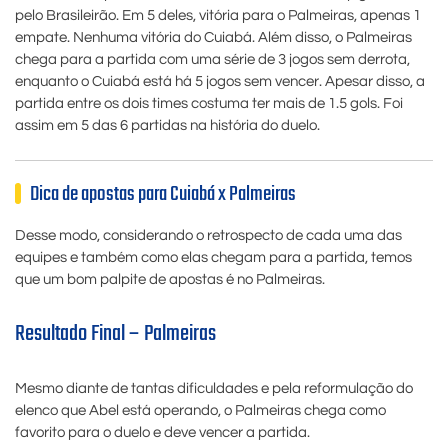
pelo Brasileirão. Em 5 deles, vitória para o Palmeiras, apenas 1
empate. Nenhuma vitória do Cuiabá. Além disso, o Palmeiras
chega para a partida com uma série de 3 jogos sem derrota,
enquanto o Cuiabá está há 5 jogos sem vencer. Apesar disso, a
partida entre os dois times costuma ter mais de 1.5 gols. Foi
assim em 5 das 6 partidas na história do duelo.
Dica de apostas para Cuiabá x Palmeiras
Desse modo, considerando o retrospecto de cada uma das
equipes e também como elas chegam para a partida, temos
que um bom palpite de apostas é no Palmeiras.
Resultado Final – Palmeiras
Mesmo diante de tantas dificuldades e pela reformulação do
elenco que Abel está operando, o Palmeiras chega como
favorito para o duelo e deve vencer a partida.