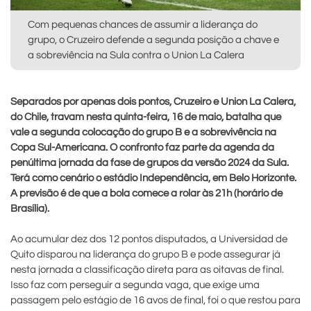
Com pequenas chances de assumir a liderança do
grupo, o Cruzeiro defende a segunda posição a chave e
a sobreviência na Sula contra o Union La Calera
Separados por apenas dois pontos, Cruzeiro e Union La Calera,
do Chile, travam nesta quinta-feira, 16 de maio, batalha que
vale a segunda colocação do grupo B e a sobrevivência na
Copa Sul-Americana. O confronto faz parte da agenda da
penúltima jornada da fase de grupos da versão 2024 da Sula.
Terá como cenário o estádio Independência, em Belo Horizonte.
A previsão é de que a bola comece a rolar às 21h (horário de
Brasília).
Ao acumular dez dos 12 pontos disputados, a Universidad de
Quito disparou na liderança do grupo B e pode assegurar já
nesta jornada a classificação direta para as oitavas de final.
Isso faz com perseguir a segunda vaga, que exige uma
passagem pelo estágio de 16 avos de final, foi o que restou para