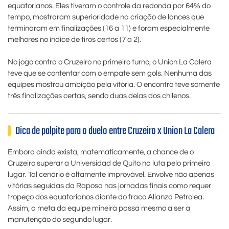
equatorianos. Eles tiveram o controle da redonda por 64% do
tempo, mostraram superioridade na criação de lances que
terminaram em finalizações (16 a 11) e foram especialmente
melhores no índice de tiros certos (7 a 2).
No jogo contra o Cruzeiro no primeiro turno, o Union La Calera
teve que se contentar com o empate sem gols. Nenhuma das
equipes mostrou ambição pela vitória. O encontro teve somente
três finalizações certas, sendo duas delas dos chilenos.
Dica de palpite para o duelo entre Cruzeiro x Union La Calera
Embora ainda exista, matematicamente, a chance de o
Cruzeiro superar a Universidad de Quito na luta pelo primeiro
lugar. Tal cenário é altamente improvável. Envolve não apenas
vitórias seguidas da Raposa nas jornadas finais como requer
tropeço dos equatorianos diante do fraco Alianza Petrolea.
Assim, a meta da equipe mineira passa mesmo a ser a
manutenção do segundo lugar.