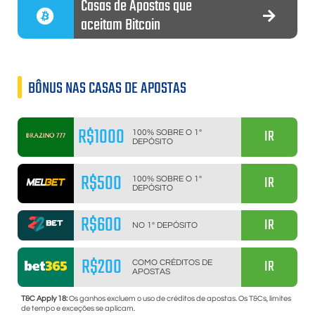
Casas de Apostas que
aceitam Bitcoin
BÔNUS NAS CASAS DE APOSTAS
R$1000
IR
100% SOBRE O 1º
DEPÓSITO
R$500
IR
100% SOBRE O 1º
DEPÓSITO
R$600
IR
NO 1º DEPÓSITO
R$200
IR
COMO CRÉDITOS DE
APOSTAS
T&C Apply 18:
Os ganhos excluem o uso de créditos de apostas. Os T&Cs, limites
de tempo e exceções se aplicam.