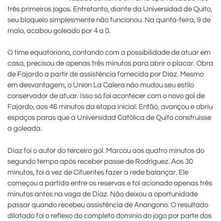
três primeiros jogos. Entretanto, diante da Universidad de Quito,
seu bloqueio simplesmente não funcionou. Na quinta-feira, 9 de
maio, acabou goleado por 4 a 0.
O time equatoriano, contando com a possibilidade de atuar em
casa, precisou de apenas três minutos para abrir o placar. Obra
de Fajardo a partir de assistência fornecida por Diaz. Mesmo
em desvantagem, o Union La Calera não mudou seu estilo
conservador de atuar. Isso só foi acontecer com o novo gol de
Fajardo, aos 46 minutos da etapa inicial. Então, avançou e abriu
espaços paras que a Universidad Católica de Quito construísse
a goleada.
Diaz foi o autor do terceiro gol. Marcou aos quatro minutos do
segundo tempo após receber passe de Rodriguez. Aos 30
minutos, foi a vez de Cifuentes fazer a rede balançar. Ele
começou a partida entre os reservas e foi acionado apenas três
minutos antes na vaga de Diaz. Não deixou a oportunidade
passar quando recebeu assistência de Anangono. O resultado
dilatado foi o reflexo do completo domínio do jogo por parte dos