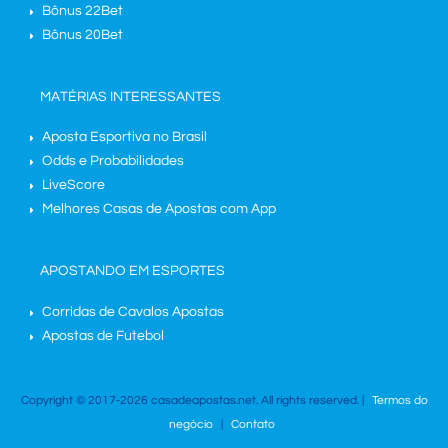
Bônus 22Bet
Bônus 20Bet
MATÉRIAS INTERESSANTES
Aposta Esportiva no Brasil
Odds e Probabilidades
LiveScore
Melhores Casas de Apostas com App
APOSTANDO EM ESPORTES
Corridas de Cavalos Apostas
Apostas de Futebol
Copyright © 2017-2026 casadeapostas.net. All rights reserved. |
Termos do
negócio
|
Contato