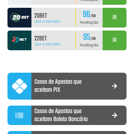
96
20BET
IR
/100
LEIA A REVISÃO
Avaliação
95
22BET
IR
/100
LEIA A REVISÃO
Avaliação
Casas de Apostas que
aceitam PIX
Casas de Apostas que
aceitam Boleto Bancário