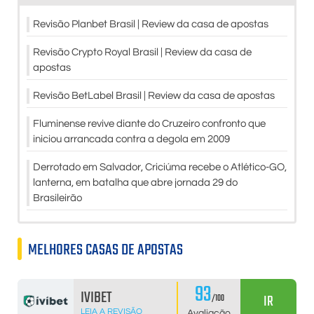
Revisão Planbet Brasil | Review da casa de apostas
Revisão Crypto Royal Brasil | Review da casa de
apostas
Revisão BetLabel Brasil | Review da casa de apostas
Fluminense revive diante do Cruzeiro confronto que
iniciou arrancada contra a degola em 2009
Derrotado em Salvador, Criciúma recebe o Atlético-GO,
lanterna, em batalha que abre jornada 29 do
Brasileirão
MELHORES CASAS DE APOSTAS
93
IVIBET
IR
/100
LEIA A REVISÃO
Avaliação