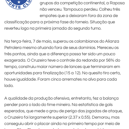
grupos da competição continental, a Raposa
não venceu. Tampouco perdeu. Colheu três
empates que a deixaram fora da zona de
classificação para a próxima fase do torneio. Situação que
reverteu logo na primeira jornada do segundo turno.
Na terça-feira, 7 de maio, superou os colombianos do Alianza
Petrolera mesmo atuando fora de seus domínios. Mereceu os
três pontos, ainda que a diferença possa ter sido um pouco
exagerada. O Cruzeiro teve o controle da redonda por 56% do
tempo, construiu maior número de lances que terminaram em
oportunidades para finalização (15 a 12). No quesito tiro certo,
houve igualdade. Foram cinco arremates no alvo para cada
lado.
A qualidade da produção ofensiva, entretanto, fez a balança
pender para o lado do time mineiro. Na estatística de gols
esperados, que mede o grau de perigo das jogadas de ataque,
o Cruzeiro foi largamente superior (2.37 x 0.55). Demorou, mas
conseguiu abrir o placar ainda no primeiro tempo por meio de