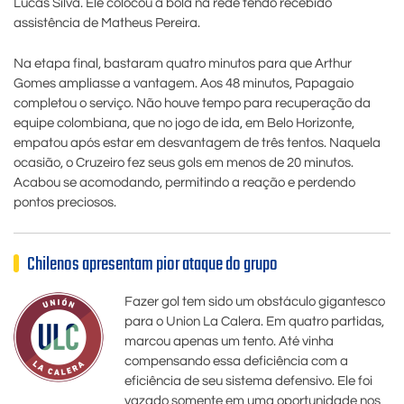
Lucas Silva. Ele colocou a bola na rede tendo recebido
assistência de Matheus Pereira.
Na etapa final, bastaram quatro minutos para que Arthur
Gomes ampliasse a vantagem. Aos 48 minutos, Papagaio
completou o serviço. Não houve tempo para recuperação da
equipe colombiana, que no jogo de ida, em Belo Horizonte,
empatou após estar em desvantagem de três tentos. Naquela
ocasião, o Cruzeiro fez seus gols em menos de 20 minutos.
Acabou se acomodando, permitindo a reação e perdendo
pontos preciosos.
Chilenos apresentam pior ataque do grupo
Fazer gol tem sido um obstáculo gigantesco
para o Union La Calera. Em quatro partidas,
marcou apenas um tento. Até vinha
compensando essa deficiência com a
eficiência de seu sistema defensivo. Ele foi
vazado somente em uma oportunidade nos