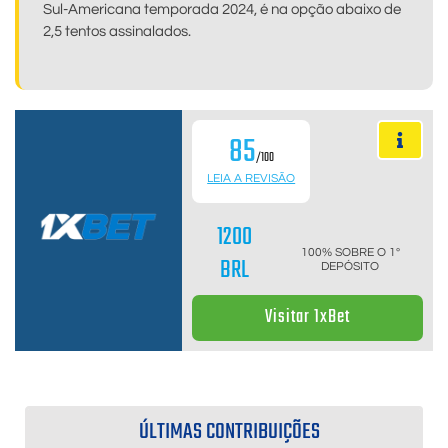
Sul-Americana temporada 2024, é na opção abaixo de
2,5 tentos assinalados.
85
/100
LEIA A REVISÃO
1200
100% SOBRE O 1º
BRL
DEPÓSITO
Visitar 1xBet
ÚLTIMAS CONTRIBUIÇÕES