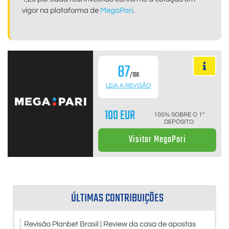
vigor na plataforma de
MegaPari
.
87
/100
LEIA A REVISÃO
100 EUR
100% SOBRE O 1º
DEPÓSITO
Visitar MegaPari
ÚLTIMAS CONTRIBUIÇÕES
Revisão Planbet Brasil | Review da casa de apostas