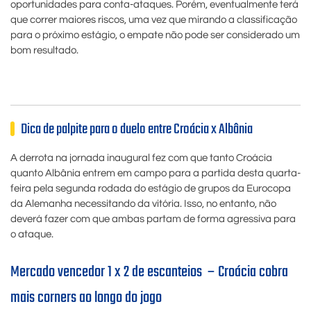
oportunidades para conta-ataques. Porém, eventualmente terá
que correr maiores riscos, uma vez que mirando a classificação
para o próximo estágio, o empate não pode ser considerado um
bom resultado.
Dica de palpite para o duelo entre Croácia x Albânia
A derrota na jornada inaugural fez com que tanto Croácia
quanto Albânia entrem em campo para a partida desta quarta-
feira pela segunda rodada do estágio de grupos da Eurocopa
da Alemanha necessitando da vitória. Isso, no entanto, não
deverá fazer com que ambas partam de forma agressiva para
o ataque.
Mercado vencedor 1 x 2 de escanteios – Croácia cobra
mais corners ao longo do jogo