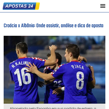
Croácia x Albânia: Onde assistir, análise e dica de aposta
Atropelada pela Espanha em sua partida de estreia, a