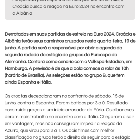
Croácia busca a reação na Euro 2024 no encontro com
a Albânia
Derrotadas em suas partidas de estreia na Euro 2024, Croácia e
Albânia terão seus caminhos cruzados nesta quarta-feira, 19 de
junho. A partida será a responsável por abrir a agenda da
segunda rodada do estágio de grupos da Eurocopa da
Alemanha. Contará como cenário com o
Volksparkstadion, em
Hamburgo. A previsão é de que a bola comece a rolar às 10h
(horário de Brasília). As seleções estão no grupo B, que tem
ainda Espanha e Itália.
Os croatas decepcionaram no confronto de sábado, 15 de
junho, contra a Espanha. Foram batidos por 3 a 0. Resultado
construído graças a um início arrasador da Fúria. Os albaneses
deram mais trabalho no encontro com a Itália. Chegaram a sair
em vantagem, mas não conseguiam impedir a reação da
Azurra, que virou para 2 a 1. Os dois times com melhor
classificação no grupo terão o direito de seguir para o estágio