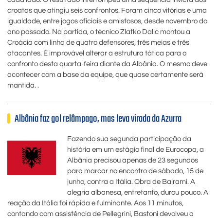
croatas que atingiu seis confrontos. Foram cinco vitórias e uma
igualdade, entre jogos oficiais e amistosos, desde novembro do
ano passado. Na partida, o técnico Zlatko Dalic montou a
Croácia com linha de quatro defensores, três meias e três
atacantes. É improvável alterar a estrutura tática para o
confronto desta quarta-feira diante da Albânia. O mesmo deve
acontecer com a base da equipe, que quase certamente será
mantida. .
Albânia faz gol relâmpago, mas leva virada da Azurra
Fazendo sua segunda participação da
história em um estágio final de Eurocopa, a
Albânia precisou apenas de 23 segundos
para marcar no encontro de sábado, 15 de
junho, contra a Itália. Obra de Bajrami. A
alegria albanesa, entretanto, durou pouco. A
reação da Itália foi rápida e fulminante. Aos 11 minutos,
contando com assistência de Pellegrini, Bastoni devolveu a