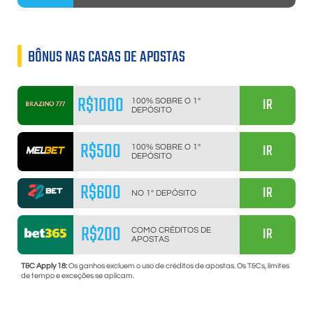
BÔNUS NAS CASAS DE APOSTAS
R$1000
IR
100% SOBRE O 1º
DEPÓSITO
R$500
IR
100% SOBRE O 1º
DEPÓSITO
R$600
IR
NO 1º DEPÓSITO
R$200
IR
COMO CRÉDITOS DE
APOSTAS
T&C Apply 18:
Os ganhos excluem o uso de créditos de apostas. Os T&Cs, limites
de tempo e exceções se aplicam.