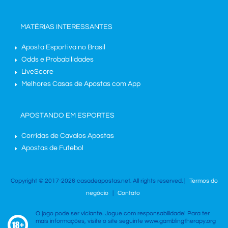
MATÉRIAS INTERESSANTES
Aposta Esportiva no Brasil
Odds e Probabilidades
LiveScore
Melhores Casas de Apostas com App
APOSTANDO EM ESPORTES
Corridas de Cavalos Apostas
Apostas de Futebol
Copyright © 2017-2026 casadeapostas.net. All rights reserved. |
Termos do
negócio
|
Contato
O jogo pode ser viciante. Jogue com responsabilidade! Para ter
mais informações, visite o site seguinte www.gamblingtherapy.org