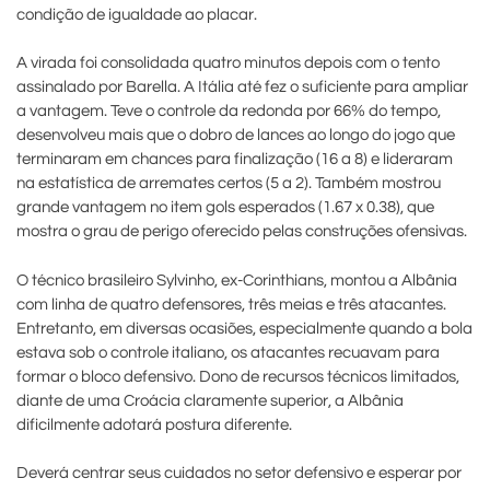
condição de igualdade ao placar.
A virada foi consolidada quatro minutos depois com o tento
assinalado por Barella. A Itália até fez o suficiente para ampliar
a vantagem. Teve o controle da redonda por 66% do tempo,
desenvolveu mais que o dobro de lances ao longo do jogo que
terminaram em chances para finalização (16 a 8) e lideraram
na estatística de arremates certos (5 a 2). Também mostrou
grande vantagem no item gols esperados (1.67 x 0.38), que
mostra o grau de perigo oferecido pelas construções ofensivas.
O técnico brasileiro Sylvinho, ex-Corinthians, montou a Albânia
com linha de quatro defensores, três meias e três atacantes.
Entretanto, em diversas ocasiões, especialmente quando a bola
estava sob o controle italiano, os atacantes recuavam para
formar o bloco defensivo. Dono de recursos técnicos limitados,
diante de uma Croácia claramente superior, a Albânia
dificilmente adotará postura diferente.
Deverá centrar seus cuidados no setor defensivo e esperar por