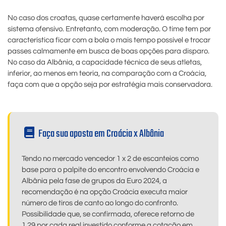
No caso dos croatas, quase certamente haverá escolha por
sistema ofensivo. Entretanto, com moderação. O time tem por
característica ficar com a bola o mais tempo possível e trocar
passes calmamente em busca de boas opções para disparo.
No caso da Albânia, a capacidade técnica de seus atletas,
inferior, ao menos em teoria, na comparação com a Croácia,
faça com que a opção seja por estratégia mais conservadora.
Faça sua aposta em Croácia x Albânia
Tendo no mercado vencedor 1 x 2 de escanteios como
base para o palpite do encontro envolvendo Croácia e
Albânia pela fase de grupos da Euro 2024, a
recomendação é na opção Croácia executa maior
número de tiros de canto ao longo do confronto.
Possibilidade que, se confirmada, oferece retorno de
1,29 por cada real investido conforme a cotação em