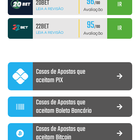
96
20BET
IR
/100
LEIA A REVISÃO
Avaliação
95
22BET
IR
/100
LEIA A REVISÃO
Avaliação
Casas de Apostas que
aceitam PIX
Casas de Apostas que
aceitam Boleto Bancário
Casas de Apostas que
aceitam Bitcoin