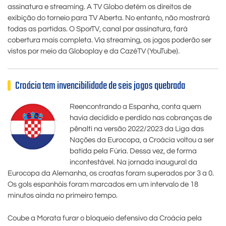
assinatura e streaming. A TV Globo detém os direitos de
exibição do torneio para TV Aberta. No entanto, não mostrará
todas as partidas. O SporTV, canal por assinatura, fará
cobertura mais completa. Via streaming, os jogos poderão ser
vistos por meio da Globoplay e da CazéTV (YouTube).
Croácia tem invencibilidade de seis jogos quebrada
Reencontrando a Espanha, conta quem
havia decidido e perdido nas cobranças de
pênalti na versão 2022/2023 da Liga das
Nações da Eurocopa, a Croácia voltou a ser
batida pela Fúria. Dessa vez, de forma
incontestável. Na jornada inaugural da
Eurocopa da Alemanha, os croatas foram superados por 3 a 0.
Os gols espanhóis foram marcados em um intervalo de 18
minutos ainda no primeiro tempo.
Coube a Morata furar o bloqueio defensivo da Croácia pela