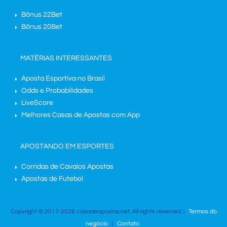
Bônus 22Bet
Bônus 20Bet
MATÉRIAS INTERESSANTES
Aposta Esportiva no Brasil
Odds e Probabilidades
LiveScore
Melhores Casas de Apostas com App
APOSTANDO EM ESPORTES
Corridas de Cavalos Apostas
Apostas de Futebol
Copyright © 2017-2026 casadeapostas.net. All rights reserved. |
Termos do
negócio
|
Contato