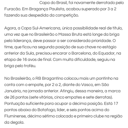
Copa do Brasil, foi novamente derrotado pelo
Furacão. Em Bragança Paulista, acabou superado por 3 a 2
fazendo sua despedida da competição.
Agora, a Copa Sul-Americana, única possibilidade real de título,
uma vez que no Brasileirão o Massa Bruta está longe da briga
pela liderança, deve passar a ser considerada prioridade. O
time, que ficou na segunda posição de sua chave no estágio
anterior da Sula, precisou encarar o Barcelona, do Equador, na
etapa de 16 avos de final. Com muita dificuldade, seguiu na
briga pelo troféu.
No Brasileirão, o RB Bragantino colocou mais um pontinho na
conta com o empate, por 2 a 2, diante do Vasco, em São
Januário, na jornada anterior. Atingiu, dessa maneira, a marca
de 26 pontos (sete vitórias, cinco empates e sete derrotas).
Pontuação suficiente para ocupar a décima posição. Está 17
pontos abaixo do Botafogo, líder, e seis pontos acima do
Fluminense, décimo sétimo colocado e primeiro clube na região
da degola.