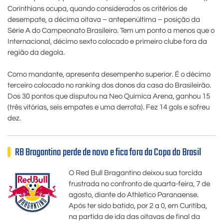
Corinthians ocupa, quando considerados os critérios de
desempate, a décima oitava – antepenúltima – posição da
Série A do Campeonato Brasileiro. Tem um ponto a menos que o
Internacional, décimo sexto colocado e primeiro clube fora da
região da degola.
Como mandante, apresenta desempenho superior. É o décimo
terceiro colocado no ranking dos donos da casa do Brasileirão.
Dos 30 pontos que disputou na Neo Química Arena, ganhou 15
(três vitórias, seis empates e uma derrota). Fez 14 gols e sofreu
dez.
RB Bragantino perde de novo e fica fora da Copa do Brasil
O Red Bull Bragantino deixou sua torcida
frustrada no confronto de quarta-feira, 7 de
agosto, diante do Athletico Paranaense.
Após ter sido batido, por 2 a 0, em Curitiba,
na partida de ida das oitavas de final da