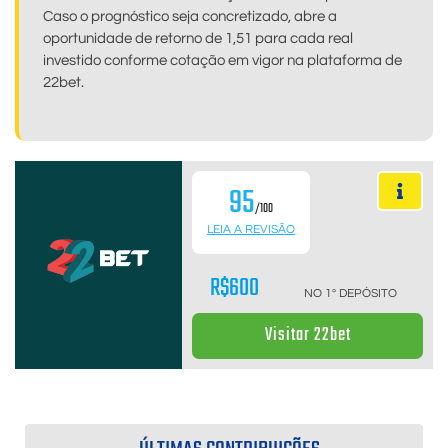
Caso o prognóstico seja concretizado, abre a
oportunidade de retorno de 1,51 para cada real
investido conforme cotação em vigor na plataforma de
22bet.
95
/100
LEIA A REVISÃO
R$600
NO 1º DEPÓSITO
Visitar 22bet