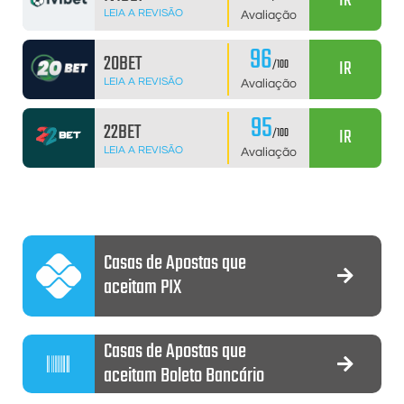
IR
LEIA A REVISÃO
Avaliação
96
20BET
IR
/100
LEIA A REVISÃO
Avaliação
95
22BET
IR
/100
LEIA A REVISÃO
Avaliação
Casas de Apostas que
aceitam PIX
Casas de Apostas que
aceitam Boleto Bancário