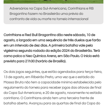
Adversários na Copa Sul-Americana, Corinthians e RB
Bragantino fazem no Brasileirão uma prévia do
confronto de vida ou morte no torneio internacional
Corinthians e Red Bull Bragantino dão neste sábado, 10 de
agosto, a largada em uma sequência de três duelos que farão
em um intervalo de dez dias. A primeira batalha vale pela
vigésima segunda rodada da edição 2024 do Brasileirão. Terá
como palco a Neo Química Arena, em São Paulo. O início está
previsto para 21h30 (horário de Brasília).
Os dois jogos seguintes, que estão agendados para terça-feira,
13 de agosto, em Ribeirão Preto, uma vez que o estádio do
Massa Bruta não tem a capacidade mínima estabelecida pelo
regulamento do torneio para receber jogos das oitavas de final
da Copa Sul-Americana, e 20 de agosto, novamente no estádio
corintiano. O Corinthians ainda tem uma terceira frente de
batalha aberta. Avançou para as quartas de final da Copa do