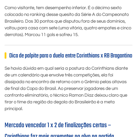
Como visitante, tem desempenho inferior. É o décimo sexto
colocado no ranking desse quesito da Série A do Campeonato
Brasileiro. Dos 30 pontos que disputou fora de seus domínios,
voltou para casa com sete (uma vitória, quatro empates e cinco
derrotas). Marcou 11 gols e sofreu 15.
Dica de palpite para o duelo entre Corinthians x RB Bragantino
Se havia dúvida em qual seria a postura do Corinthians diante
de um calendário que envolve três competições, ela foi
dissipada no encontro de retorno com o Grêmio pelas oitavas
de final da Copa do Brasil. Ao preservar jogadores de um
confronto eliminatório, o técnico Ramon Diaz deixou claro que
tirar o time da região da degola do Brasileirão é a meta
principal.
Mercado vencedor 1 x 2 de finalizações certas –
Corinthians faz mais arremates no alvo na partida