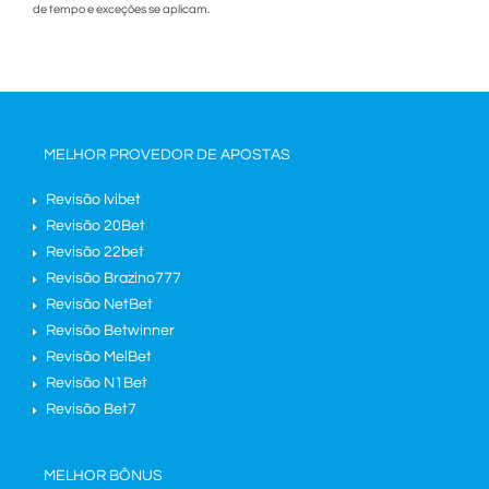
de tempo e exceções se aplicam.
MELHOR PROVEDOR DE APOSTAS
Revisão Ivibet
Revisão 20Bet
Revisão 22bet
Revisão Brazino777
Revisão NetBet
Revisão Betwinner
Revisão MelBet
Revisão N1Bet
Revisão Bet7
MELHOR BÔNUS