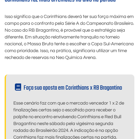
Isso significa que o Corinthians deverá ter sua força máxima em
campo para o confronto pela Série A do Campeonato Brasileiro.
No caso do RB Bragantino, é provável que a estratégia seja
diferente. Em situação relativamente tranquila no torneio
nacional, o Massa Bruta tente a escolher a Copa Sul-Americana
como prioridade. Isso, na prática, significaria utilizar um time
recheado de reservas na Neo Química Arena.
Faça sua aposta em Corinthians x RB Bragantino
Esse cenário faz com que o mercado vencedor 1 x 2 de
finalizações certas seja o escolhido para receber o
palpite no encontro envolvendo Corinthians e Red Bull
Bragantino neste sábado pela vigésima segunda
rodada do Brasileirão 2024. A indicação é na opção
Corinthians faz mais finalizações certas na partida.