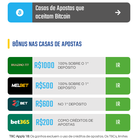
Casas de Apostas que
aceitam Bitcoin
BÔNUS NAS CASAS DE APOSTAS
R$1000
IR
100% SOBRE O 1º
DEPÓSITO
R$500
IR
100% SOBRE O 1º
DEPÓSITO
R$600
IR
NO 1º DEPÓSITO
R$200
IR
COMO CRÉDITOS DE
APOSTAS
T&C Apply 18:
Os ganhos excluem o uso de créditos de apostas. Os T&Cs, limites