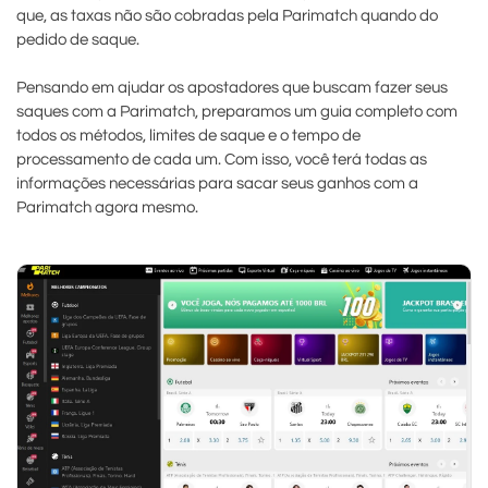
que, as taxas não são cobradas pela Parimatch quando do
pedido de saque.
Pensando em ajudar os apostadores que buscam fazer seus
saques com a Parimatch, preparamos um guia completo com
todos os métodos, limites de saque e o tempo de
processamento de cada um. Com isso, você terá todas as
informações necessárias para sacar seus ganhos com a
Parimatch agora mesmo.