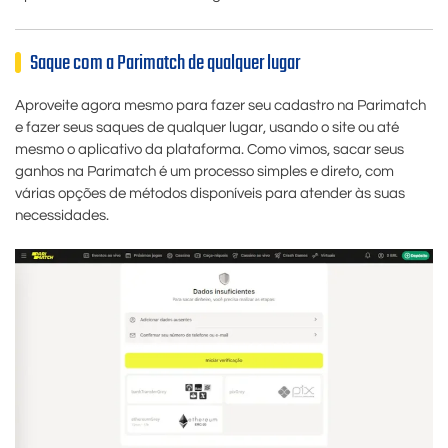
Saque com a Parimatch de qualquer lugar
Aproveite agora mesmo para fazer seu cadastro na Parimatch
e fazer seus saques de qualquer lugar, usando o site ou até
mesmo o aplicativo da plataforma. Como vimos, sacar seus
ganhos na Parimatch é um processo simples e direto, com
várias opções de métodos disponíveis para atender às suas
necessidades.