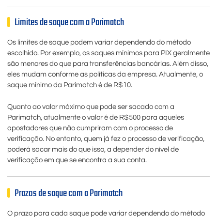
Limites de saque com a Parimatch
Os limites de saque podem variar dependendo do método
escolhido. Por exemplo, os saques mínimos para PIX geralmente
são menores do que para transferências bancárias. Além disso,
eles mudam conforme as políticas da empresa. Atualmente, o
saque mínimo da Parimatch é de R$10.
Quanto ao valor máximo que pode ser sacado com a
Parimatch, atualmente o valor é de R$500 para aqueles
apostadores que não cumpriram com o processo de
verificação. No entanto, quem já fez o processo de verificação,
poderá sacar mais do que isso, a depender do nível de
verificação em que se encontra a sua conta.
Prazos de saque com a Parimatch
O prazo para cada saque pode variar dependendo do método