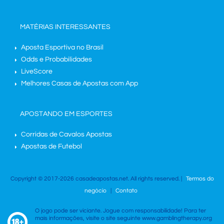
MATÉRIAS INTERESSANTES
Aposta Esportiva no Brasil
Odds e Probabilidades
LiveScore
Melhores Casas de Apostas com App
APOSTANDO EM ESPORTES
Corridas de Cavalos Apostas
Apostas de Futebol
Copyright © 2017-2026 casadeapostas.net. All rights reserved. |
Termos do
negócio
|
Contato
O jogo pode ser viciante. Jogue com responsabilidade! Para ter
mais informações, visite o site seguinte www.gamblingtherapy.org