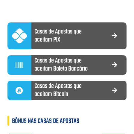
Casas de Apostas que
aceitam PIX
Casas de Apostas que
aceitam Boleto Bancário
Casas de Apostas que
aceitam Bitcoin
BÔNUS NAS CASAS DE APOSTAS