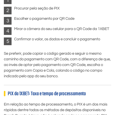
Procurar pela seção de PIX
Escolher o pagamento por QR Code
Mirar a câmera do seu celular para o QR Code da 1XBET
Confirmar o valor, os dados e concluir o pagamento
Se preferir, pode copiar o código gerado e seguir o mesmo
caminho do pagamento com QR Code, com a diferença de que,
ao invés de optar pelo pagamento com QR Code, escolha o
pagamento com Copia e Cola, colando o código no campo
indicado pelo app do seu banco.
PIX da 1XBET: Taxa e tempo de processamento
Em relação ao tempo de processamento, o PIX é um dos mais
rápidos dentre todos os métodos de depósitos disponíveis no