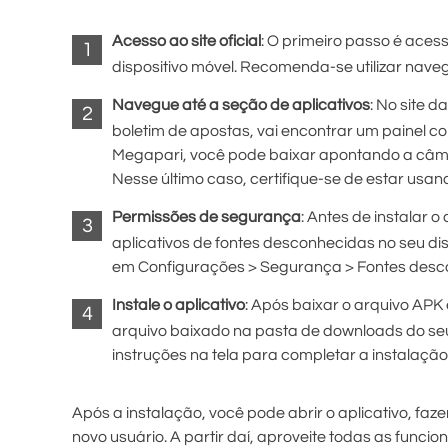
Acesso ao site oficial
: O primeiro passo é aces
dispositivo móvel. Recomenda-se utilizar nave
Navegue até a seção de aplicativos
: No site 
boletim de apostas, vai encontrar um painel 
Megapari, você pode baixar apontando a câmer
Nesse último caso, certifique-se de estar usando
Permissões de segurança
: Antes de instalar o
aplicativos de fontes desconhecidas no seu di
em Configurações > Segurança > Fontes desco
Instale o aplicativo
: Após baixar o arquivo APK 
arquivo baixado na pasta de downloads do seu di
instruções na tela para completar a instalação
Após a instalação, você pode abrir o aplicativo, faz
novo usuário. A partir daí, aproveite todas as funci