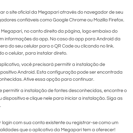
sar o site oficial da Megapari através do navegador de seu
gadores confiáveis como Google Chrome ou Mozilla Firefox.
da Megapari, no canto direito da página, logo embaixo do
com informações do app. No caso do app para Android da
a do seu celular para o QR Code ou clicando no link.
 o celular, para instalar direto.
 aplicativo, você precisará permitir a instalação de
spositivo Android. Esta configuração pode ser encontrada
nhecidas. Ative essa opção para continuar.
e permitir a instalação de fontes desconhecidas, encontre o
spositivo e clique nele para iniciar a instalação. Siga as
.
er login com sua conta existente ou registrar-se como um
onalidades que o aplicativo da Megapari tem a oferecer!