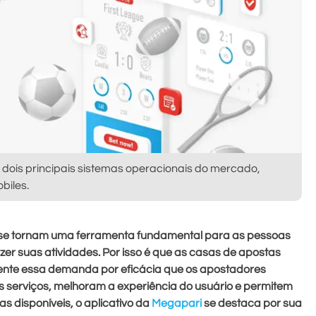
s dois principais sistemas operacionais do mercado,
biles.
eis se tornam uma ferramenta fundamental para as pessoas
er suas atividades. Por isso é que as casas de apostas
ndente essa demanda por eficácia que os apostadores
s serviços, melhoram a experiência do usuário e permitem
s disponíveis, o aplicativo da
Megapari
se destaca por sua