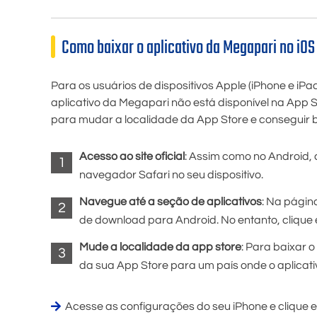
Como baixar o aplicativo da Megapari no iOS
Para os usuários de dispositivos Apple (iPhone e iP
aplicativo da Megapari não está disponível na App S
para mudar a localidade da App Store e conseguir ba
Acesso ao site oficial
: Assim como no Android, 
navegador Safari no seu dispositivo.
Navegue até a seção de aplicativos
: Na págin
de download para Android. No entanto, clique e
Mude a localidade da app store
: Para baixar o
da sua App Store para um país onde o aplicativo
Acesse as configurações do seu iPhone e clique e