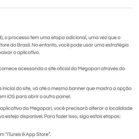
ad), o processo tem uma etapa adicional, uma vez que o
tore do Brasil. No entanto, você pode usar uma estratégia
ixar o aplicativo.
comece acessando o site oficial da Megapari através do
a inicial do site, vá até o mesmo banner que mostra a opção
m iOS para abrir o outro painel.
 aplicativo da Megapari, você precisará alterar a localidade
 esteja disponível. Para fazer isso, siga estas etapas:
m “iTunes & App Store”.