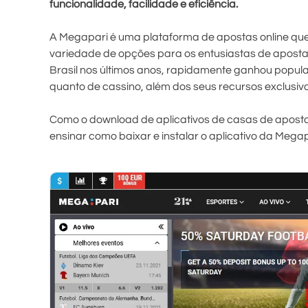
funcionalidade, facilidade e eficiência.
A Megapari é uma plataforma de apostas online qu
variedade de opções para os entusiastas de aposta
Brasil nos últimos anos, rapidamente ganhou popula
quanto de cassino, além dos seus recursos exclusivo
Como o download de aplicativos de casas de apost
ensinar como baixar e instalar o aplicativo da Megap