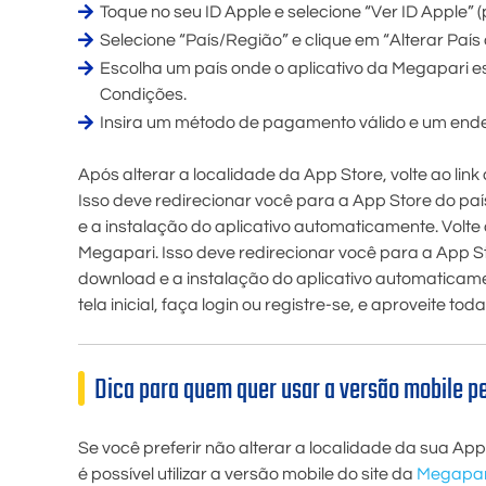
Toque no seu ID Apple e selecione “Ver ID Apple” (
Selecione “País/Região” e clique em “Alterar País 
Escolha um país onde o aplicativo da Megapari es
Condições.
Insira um método de pagamento válido e um end
Após alterar a localidade da App Store, volte ao lin
Isso deve redirecionar você para a App Store do país
e a instalação do aplicativo automaticamente. Volte 
Megapari. Isso deve redirecionar você para a App Sto
download e a instalação do aplicativo automaticame
tela inicial, faça login ou registre-se, e aproveite to
Dica para quem quer usar a versão mobile p
Se você preferir não alterar a localidade da sua Ap
é possível utilizar a versão mobile do site da
Megapar