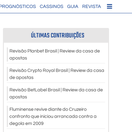
PROGNÓSTICOS
CASSINOS
GUIA
REVISTA
ÚLTIMAS CONTRIBUIÇÕES
Revisão Planbet Brasil | Review da casa de
apostas
Revisão Crypto Royal Brasil | Review da casa
de apostas
Revisão BetLabel Brasil | Review da casa de
apostas
Fluminense revive diante do Cruzeiro
confronto que iniciou arrancada contra a
degola em 2009