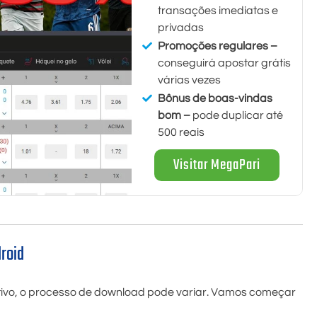
transações imediatas e
privadas
Promoções regulares –
conseguirá apostar grátis
várias vezes
Bônus de boas-vindas
bom –
pode duplicar até
500 reais
Visitar MegaPari
droid
tivo, o processo de download pode variar. Vamos começar