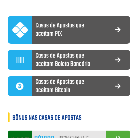
Casas de Apostas que
aceitam PIX
Casas de Apostas que
aceitam Boleto Bancário
Casas de Apostas que
aceitam Bitcoin
BÔNUS NAS CASAS DE APOSTAS
100% SOBRE O 1º