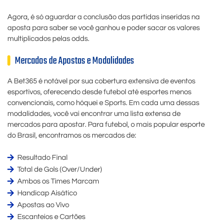
Agora, é só aguardar a conclusão das partidas inseridas na
aposta para saber se você ganhou e poder sacar os valores
multiplicados pelas odds.
Mercados de Apostas e Modalidades
A Bet365 é notável por sua cobertura extensiva de eventos
esportivos, oferecendo desde futebol até esportes menos
convencionais, como hóquei e Sports. Em cada uma dessas
modalidades, você vai encontrar uma lista extensa de
mercados para apostar. Para futebol, o mais popular esporte
do Brasil, encontramos os mercados de:
Resultado Final
Total de Gols (Over/Under)
Ambos os Times Marcam
Handicap Aisático
Apostas ao Vivo
Escanteios e Cartões