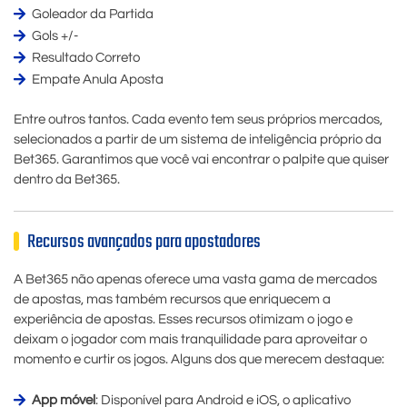
Goleador da Partida
Gols +/-
Resultado Correto
Empate Anula Aposta
Entre outros tantos. Cada evento tem seus próprios mercados,
selecionados a partir de um sistema de inteligência próprio da
Bet365. Garantimos que você vai encontrar o palpite que quiser
dentro da Bet365.
Recursos avançados para apostadores
A Bet365 não apenas oferece uma vasta gama de mercados
de apostas, mas também recursos que enriquecem a
experiência de apostas. Esses recursos otimizam o jogo e
deixam o jogador com mais tranquilidade para aproveitar o
momento e curtir os jogos. Alguns dos que merecem destaque:
App móvel
: Disponível para Android e iOS, o aplicativo