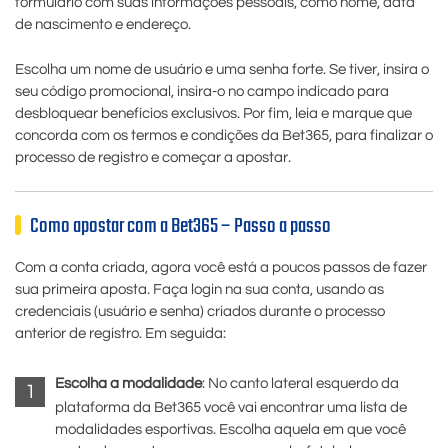
formulário com suas informações pessoais, como nome, data
de nascimento e endereço.
Escolha um nome de usuário e uma senha forte. Se tiver, insira o
seu código promocional, insira-o no campo indicado para
desbloquear benefícios exclusivos. Por fim, leia e marque que
concorda com os termos e condições da Bet365, para finalizar o
processo de registro e começar a apostar.
Como apostar com a Bet365 – Passo a passo
Com a conta criada, agora você está a poucos passos de fazer
sua primeira aposta. Faça login na sua conta, usando as
credenciais (usuário e senha) criados durante o processo
anterior de registro. Em seguida:
Escolha a modalidade
: No canto lateral esquerdo da
plataforma da Bet365 você vai encontrar uma lista de
modalidades esportivas. Escolha aquela em que você