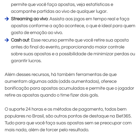
permite que você faça apostas, veja estatísticas e
acompanhe partidas ao vivo de qualquer lugar.
Streaming ao vivo
: Assista aos jogos em tempo real e faça
apostas conforme a ação acontece, o que é ideal para quem
gosta de emoção ao vivo.
Cash out
: Esse recurso permite que você retire sua aposta
antes do final do evento, proporcionando maior controle
sobre suas apostas e a possibilidade de minimizar perdas ou
garantir lucros.
Além desses recursos, há também ferramentas de que
aumentam algumas odds (odds aumentadas), oferece
bonificação para apostas acumuladas e permite que o jogador
retire as apostas quando o time fizer dois gols.
O suporte 24 horas e os métodos de pagamento, todos bem
populares no Brasil, são outros pontos de destaque na Bet365.
Tudo para que você faça suas apostas sem se preocupar com
mais nada, além de torcer pelo resultado.