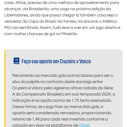
casa. Afinal, precisa de uma melhora de aproveitamento para
alcançar, via Brasileirão, uma vaga na próxima edição da
Libertadores, ainda que possa chegar lá também caso seja o
vencedor da Copa do Brasil. No torneio, irá encarar o Atlético-
MG nas semifinais. Assim, tudo leva a crer em um jogo aberto e
com muitas chances de gol no Mineirão.
Faça sua aposta em Cruzeiro x Vasco
Recorrendo ao mercado gols acima/abaixo para ser o
alvo do palpite no confronto deste domingo entre
Cruzeiro e Vasco pela vigésima oitava rodada da Série
A do Campeonato Brasileiro em sua temporada 2024, a
indicação é na opção acima de 1,75 tento assinalado.
Dessa forma, se o jogo tiver ao menos dois gols, a
aposta será considerada vencedora, proporcionando
retorno de 1,46 para cada real investido conforme a
cotação em vigor na plataforma de
22bet
.