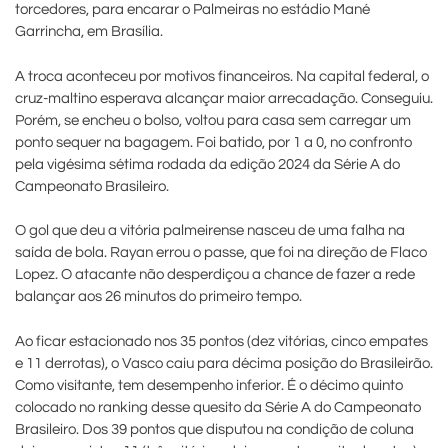
torcedores, para encarar o Palmeiras no estádio Mané
Garrincha, em Brasília.
A troca aconteceu por motivos financeiros. Na capital federal, o
cruz-maltino esperava alcançar maior arrecadação. Conseguiu.
Porém, se encheu o bolso, voltou para casa sem carregar um
ponto sequer na bagagem. Foi batido, por 1 a 0, no confronto
pela vigésima sétima rodada da edição 2024 da Série A do
Campeonato Brasileiro.
O gol que deu a vitória palmeirense nasceu de uma falha na
saída de bola. Rayan errou o passe, que foi na direção de Flaco
Lopez. O atacante não desperdiçou a chance de fazer a rede
balançar aos 26 minutos do primeiro tempo.
Ao ficar estacionado nos 35 pontos (dez vitórias, cinco empates
e 11 derrotas), o Vasco caiu para décima posição do Brasileirão.
Como visitante, tem desempenho inferior. É o décimo quinto
colocado no ranking desse quesito da Série A do Campeonato
Brasileiro. Dos 39 pontos que disputou na condição de coluna