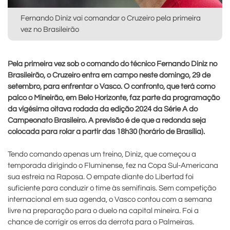
Fernando Diniz vai comandar o Cruzeiro pela primeira
vez no Brasileirão
Pela primeira vez sob o comando do técnico Fernando Diniz no
Brasileirão, o Cruzeiro entra em campo neste domingo, 29 de
setembro, para enfrentar o Vasco. O confronto, que terá como
palco o Mineirão, em Belo Horizonte, faz parte da programação
da vigésima oitava rodada da edição 2024 da Série A do
Campeonato Brasileiro. A previsão é de que a redonda seja
colocada para rolar a partir das 18h30 (horário de Brasília).
Tendo comando apenas um treino, Diniz, que começou a
temporada dirigindo o Fluminense, fez na Copa Sul-Americana
sua estreia na Raposa. O empate diante do Libertad foi
suficiente para conduzir o time às semifinais. Sem competição
internacional em sua agenda, o Vasco contou com a semana
livre na preparação para o duelo na capital mineira. Foi a
chance de corrigir os erros da derrota para o Palmeiras.