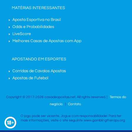
MATÉRIAS INTERESSANTES
Aposta Esportiva no Brasil
Odds e Probabilidades
LiveScore
Melhores Casas de Apostas com App
APOSTANDO EM ESPORTES
Corridas de Cavalos Apostas
Apostas de Futebol
Copyright © 2017-2026 casadeapostas.net. All rights reserved. |
Termos do
negócio
|
Contato
O jogo pode ser viciante. Jogue com responsabilidade! Para ter
mais informações, visite o site seguinte www.gamblingtherapy.org