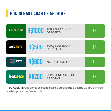
BÔNUS NAS CASAS DE APOSTAS
R$1000
IR
100% SOBRE O 1º
DEPÓSITO
R$500
IR
100% SOBRE O 1º
DEPÓSITO
R$600
IR
NO 1º DEPÓSITO
R$200
IR
COMO CRÉDITOS DE
APOSTAS
T&C Apply 18:
Os ganhos excluem o uso de créditos de apostas. Os T&Cs, limites
de tempo e exceções se aplicam.