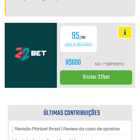
95
/100
LEIA A REVISÃO
R$600
NO 1º DEPÓSITO
Visitar 22bet
ÚLTIMAS CONTRIBUIÇÕES
Revisão Planbet Brasil | Review da casa de apostas