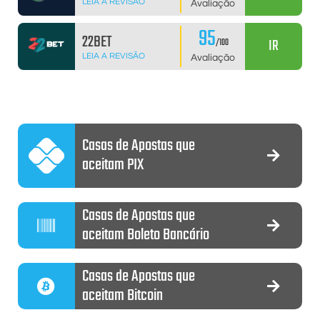
LEIA A REVISÃO
Avaliação
95
22BET
IR
/100
LEIA A REVISÃO
Avaliação
Casas de Apostas que
aceitam PIX
Casas de Apostas que
aceitam Boleto Bancário
Casas de Apostas que
aceitam Bitcoin