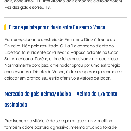
dois, conquistou 11 (três vitórias, dois empates e oito derrotas).
Fez dez gols e sofreu 18.
Dica de palpite para o duelo entre Cruzeiro x Vasco
Foi decepcionante a estreia de Fernando Diniz à frente do
Cruzeiro. Não pelo resultado. O 1 a 1 alcançado diante do
Libertad foi suficiente para levar a Raposa adiante na Copa
Sul-Americana. Porém, o time foi excessivamente cauteloso.
Normalmente corajoso, o treinador optou por uma estratégia
conservadora. Diante do Vasco, é de se esperar que comece a
colocar em prática seu estilo ofensivo e vistoso de jogar.
Mercado de gols acima/abaixo – Acima de 1,75 tento
assinalado
Precisando da vitória, é de se esperar que o cruz-maltino
também adote postura agressiva, mesmo atuando fora de