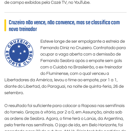
de campo exibidos pela Cazé TV, no YouTube.
Cruzeiro não vence, não convence, mas se classifica com
novo treinador
Esteve longe de ser empolgante a estreia de
Fernando Diniz no Cruzeiro. Contratado para
ocupar a vaga aberta com a demissão de
Fernando Seabra após o empate sem gols
com o Cuiabá no Brasileirão, o ex-treinador
do Fluminense, com o qual venceu a
Libertadores da América, levou o time ao empate, por 1 a 1,
diante do Libertad, do Paraguai, na noite de quinta-feria, 26 de
setembro.
O resultado foi suficiente para colocar a Raposa nas semifinais
do torneio. Graças à vitória, por 2 a 0, em Assunção, ainda sob
as ordens de Seabra. Agora, o time terá o Lanús, da Argentina,
pela frente nas semifinais. O jogo de ida, em Belo Horizonte, foi