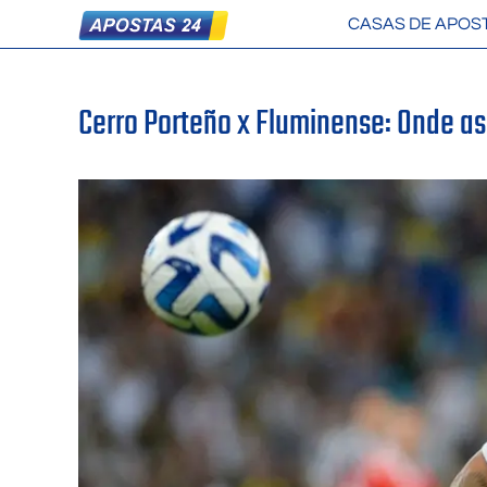
CASAS DE APOS
Cerro Porteño x Fluminense: Onde ass