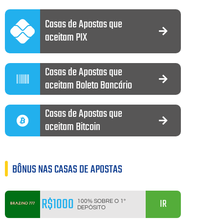
Casas de Apostas que
aceitam PIX
Casas de Apostas que
aceitam Boleto Bancário
Casas de Apostas que
aceitam Bitcoin
BÔNUS NAS CASAS DE APOSTAS
R$1000
IR
100% SOBRE O 1º
DEPÓSITO