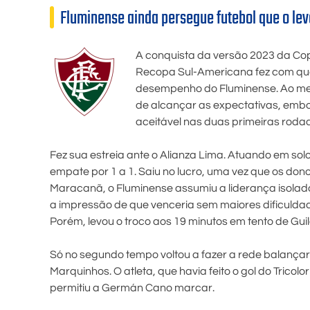
Fluminense ainda persegue futebol que o levo
A conquista da versão 2023 da Cop
Recopa Sul-Americana fez com que
desempenho do Fluminense. Ao meno
de alcançar as expectativas, em
aceitável nas duas primeiras roda
Fez sua estreia ante o Alianza Lima. Atuando em so
empate por 1 a 1. Saiu no lucro, uma vez que os don
Maracanã, o Fluminense assumiu a liderança isolada
a impressão de que venceria sem maiores dificulda
Porém, levou o troco aos 19 minutos em tento de Gui
Só no segundo tempo voltou a fazer a rede balançar
Marquinhos. O atleta, que havia feito o gol do Tricolo
permitiu a Germán Cano marcar.