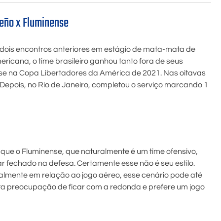
teño x Fluminense
 dois encontros anteriores em estágio de mata-mata de
ricana, o time brasileiro ganhou tanto fora de seus
dose na Copa Libertadores da América de 2021. Nas oitavas
Depois, no Rio de Janeiro, completou o serviço marcando 1
 que o Fluminense, que naturalmente é um time ofensivo,
icar fechado na defesa. Certamente esse não é seu estilo.
almente em relação ao jogo aéreo, esse cenário pode até
ta preocupação de ficar com a redonda e prefere um jogo