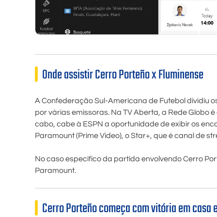
Onde assistir Cerro Porteño x Fluminense
A Confederação Sul-Americana de Futebol dividiu o
por várias emissoras. Na TV Aberta, a Rede Globo é
cabo, cabe à ESPN a oportunidade de exibir os enco
Paramount (Prime Video), o Star+, que é canal de s
No caso específico da partida envolvendo Cerro Por
Paramount.
Cerro Porteño começa com vitória em casa e