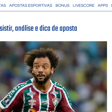
TAS
APOSTAS ESPORTIVAS
BONUS
LIVESCORE
APPS
istir, análise e dica de aposta