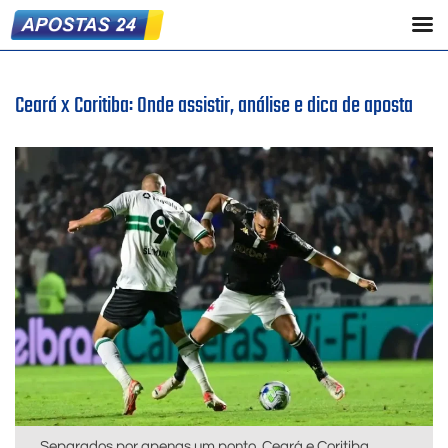
Ceará x Coritiba: Onde assistir, análise e dica de aposta
Separados por apenas um ponto, Ceará e Coritiba