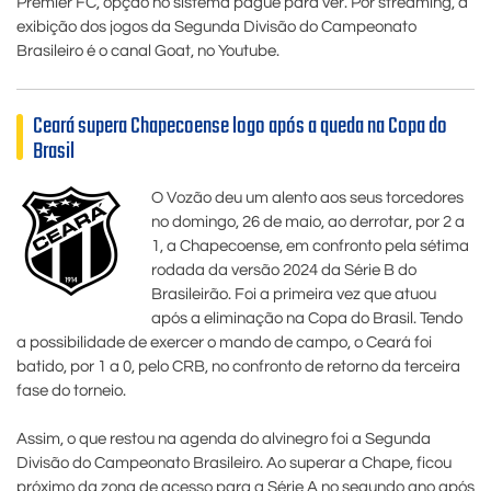
Premier FC, opção no sistema pague para ver. Por streaming, a
exibição dos jogos da Segunda Divisão do Campeonato
Brasileiro é o canal Goat, no Youtube.
Ceará supera Chapecoense logo após a queda na Copa do
Brasil
O Vozão deu um alento aos seus torcedores
no domingo, 26 de maio, ao derrotar, por 2 a
1, a Chapecoense, em confronto pela sétima
rodada da versão 2024 da Série B do
Brasileirão. Foi a primeira vez que atuou
após a eliminação na Copa do Brasil. Tendo
a possibilidade de exercer o mando de campo, o Ceará foi
batido, por 1 a 0, pelo CRB, no confronto de retorno da terceira
fase do torneio.
Assim, o que restou na agenda do alvinegro foi a Segunda
Divisão do Campeonato Brasileiro. Ao superar a Chape, ficou
próximo da zona de acesso para a Série A no segundo ano após