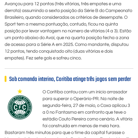
Avançou para 12 pontos (três vitórias, três empates e uma
derrota) assumindo a sexta posição da Série B do Campeonato
Brasileiro, quando considerados os critérios de desempate. O
Sport tem a mesma pontuação, contudo, ficou na quinta
posição por levar vantagem no número de vitórias (4 a 3). Estão
um ponto abaixo do Avaí, que na quarta posição fecha a zona
de acesso para a Série A em 2025. Como mandante, disputou
12 pontos, tendo conquistado oito (duas vitórias e dois
empates). Fez sete gols e sofreu cinco.
Sob comando interino, Coritiba atinge três jogos sem perder
O Coritiba contou com um início arrasador
para superar o Operário-PR. Na noite de
segunda-feira, 27 de maio, o Coxa aplicou 3
a 0 no Fantasma em confronto que teve o
estádio Couto Pereira como cenário. A vitória
foi construída em menos de meia hora.
Bastaram três minutos para que o time da capital furasse o