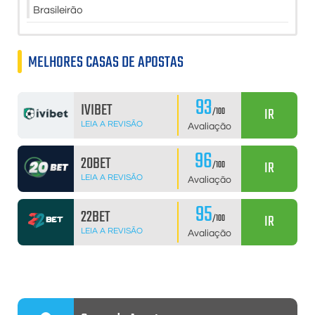
Brasileirão
MELHORES CASAS DE APOSTAS
93
IVIBET
IR
/100
LEIA A REVISÃO
Avaliação
96
20BET
IR
/100
LEIA A REVISÃO
Avaliação
95
22BET
IR
/100
LEIA A REVISÃO
Avaliação