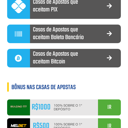
Casas de Apostas que
aceitam PIX
Casas de Apostas que
aceitam Boleto Bancário
Casas de Apostas que
aceitam Bitcoin
BÔNUS NAS CASAS DE APOSTAS
R$1000
IR
100% SOBRE O 1º
DEPÓSITO
R$500
IR
100% SOBRE O 1º