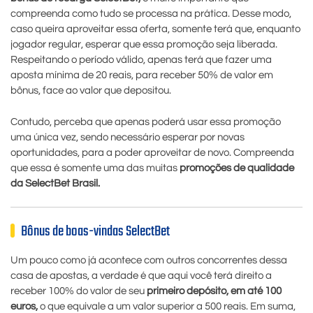
compreenda como tudo se processa na prática. Desse modo,
caso queira aproveitar essa oferta, somente terá que, enquanto
jogador regular, esperar que essa promoção seja liberada.
Respeitando o período válido, apenas terá que fazer uma
aposta mínima de 20 reais, para receber 50% de valor em
bônus, face ao valor que depositou.
Contudo, perceba que apenas poderá usar essa promoção
uma única vez, sendo necessário esperar por novas
oportunidades, para a poder aproveitar de novo. Compreenda
que essa é somente uma das muitas
promoções de qualidade
da SelectBet Brasil.
Bônus de boas-vindas SelectBet
Um pouco como já acontece com outros concorrentes dessa
casa de apostas, a verdade é que aqui você terá direito a
receber 100% do valor de seu
primeiro depósito, em até 100
euros,
o que equivale a um valor superior a 500 reais. Em suma,