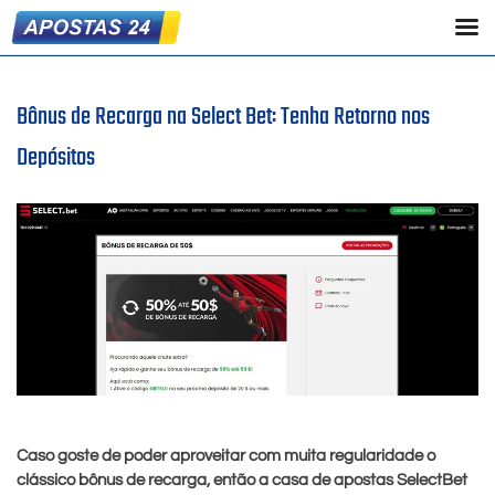
Bônus de Recarga na Select Bet: Tenha Retorno nos
Depósitos
Caso goste de poder aproveitar com muita regularidade o
clássico bônus de recarga, então a casa de apostas SelectBet