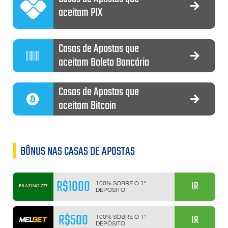
aceitam PIX
Casas de Apostas que
aceitam Boleto Bancário
Casas de Apostas que
aceitam Bitcoin
BÔNUS NAS CASAS DE APOSTAS
R$1000
IR
100% SOBRE O 1º
DEPÓSITO
R$500
IR
100% SOBRE O 1º
DEPÓSITO