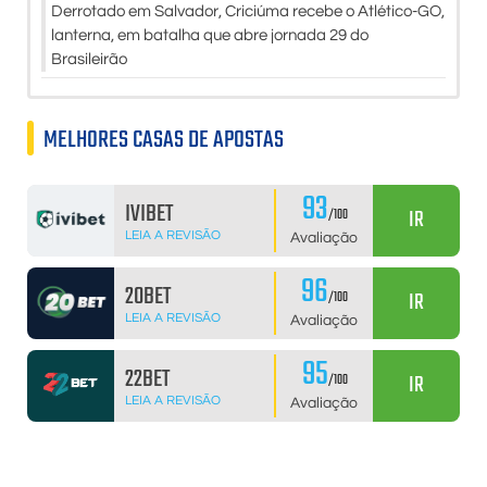
Derrotado em Salvador, Criciúma recebe o Atlético-GO,
lanterna, em batalha que abre jornada 29 do
Brasileirão
MELHORES CASAS DE APOSTAS
93
IVIBET
IR
/100
LEIA A REVISÃO
Avaliação
96
20BET
IR
/100
LEIA A REVISÃO
Avaliação
95
22BET
IR
/100
LEIA A REVISÃO
Avaliação