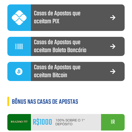
Casas de Apostas que
aceitam PIX
Casas de Apostas que
aceitam Boleto Bancário
Casas de Apostas que
aceitam Bitcoin
BÔNUS NAS CASAS DE APOSTAS
R$1000
IR
100% SOBRE O 1º
DEPÓSITO