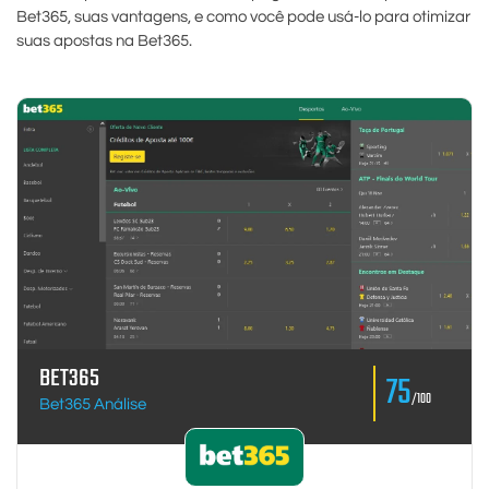
Bet365, suas vantagens, e como você pode usá-lo para otimizar
suas apostas na Bet365.
BET365
75
/100
Bet365 Análise