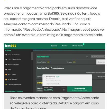
Para usar o pagamento antecipado em suas apostas você
precisa ter um cadastro na Bet365. Se ainda não tem, faça o
seu cadastro agora mesmo. Depois, é só verificar quais
seleções contam com mercado Resultado Final com a
informação “Resultado Antecipado”. Na imagem, você pode ver
como é um evento que tem atingido o pagamento antecipado.
Todo os eventos marcados com Pagamento Antecipado
são elegíveis para a oferta da Bet365 e pagam em caso
de 2 gols de vantagem.