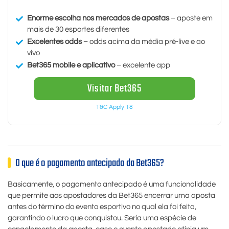
Enorme escolha nos mercados de apostas
– aposte em
mais de 30 esportes diferentes
Excelentes odds
– odds acima da média pré-live e ao
vivo
Bet365 mobile e aplicativo
– excelente app
Visitar Bet365
T&C Apply 18
O que é o pagamento antecipado da Bet365?
Basicamente, o pagamento antecipado é uma funcionalidade
que permite aos apostadores da Bet365 encerrar uma aposta
antes do término do evento esportivo no qual ela foi feita,
garantindo o lucro que conquistou. Seria uma espécie de