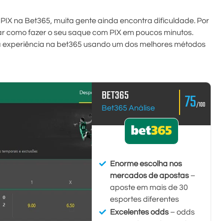
IX na Bet365, muita gente ainda encontra dificuldade. Por
r como fazer o seu saque com PIX em poucos minutos.
sua experiência na bet365 usando um dos melhores métodos
BET365
75
/100
Bet365 Análise
Enorme escolha nos
mercados de apostas
–
aposte em mais de 30
esportes diferentes
Excelentes odds
– odds