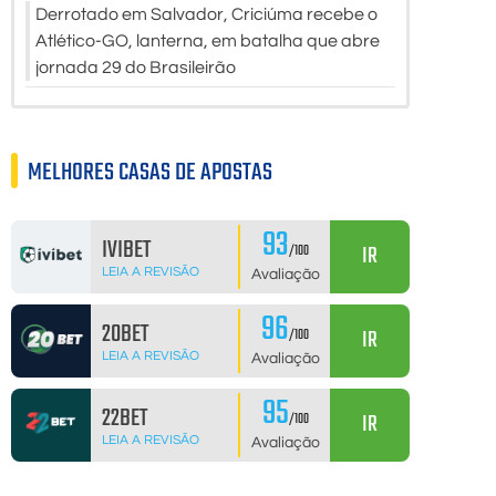
Derrotado em Salvador, Criciúma recebe o
Atlético-GO, lanterna, em batalha que abre
jornada 29 do Brasileirão
MELHORES CASAS DE APOSTAS
93
IVIBET
IR
/100
LEIA A REVISÃO
Avaliação
96
20BET
IR
/100
LEIA A REVISÃO
Avaliação
95
22BET
IR
/100
LEIA A REVISÃO
Avaliação