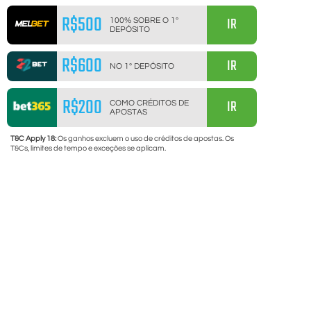
R$500
IR
100% SOBRE O 1º
DEPÓSITO
R$600
IR
NO 1º DEPÓSITO
R$200
IR
COMO CRÉDITOS DE
APOSTAS
T&C Apply 18:
Os ganhos excluem o uso de créditos de apostas. Os
T&Cs, limites de tempo e exceções se aplicam.