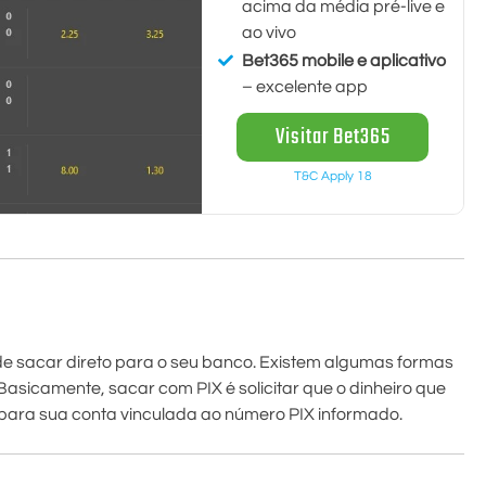
acima da média pré-live e
ao vivo
Bet365 mobile e aplicativo
– excelente app
Visitar Bet365
T&C Apply 18
de sacar direto para o seu banco. Existem algumas formas
Basicamente, sacar com PIX é solicitar que o dinheiro que
para sua conta vinculada ao número PIX informado.