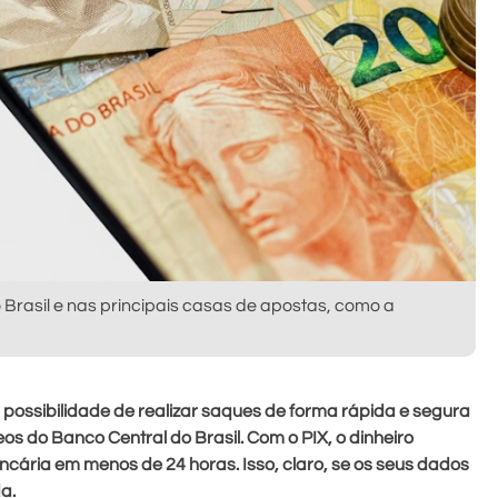
Brasil e nas principais casas de apostas, como a
 possibilidade de realizar saques de forma rápida e segura
s do Banco Central do Brasil. Com o PIX, o dinheiro
ncária em menos de 24 horas. Isso, claro, se os seus dados
a.