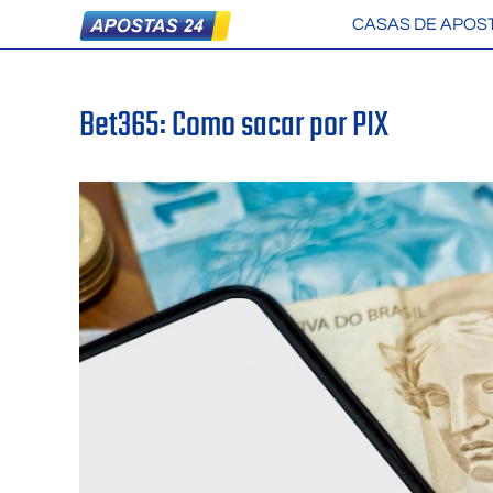
CASAS DE APOS
Bet365: Como sacar por PIX