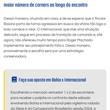
maior número de corners ao longo do encontro
Dessa maneira, atuando em casa, é de se esperar que o Tricolor
Baiano parta de forma agressiva em busca da vitória tão logo a
bola comece a rolar. O Internacional, que vive uma situação
delicada, segue em processo de transição de comando e, até
agora, não ofereceu muito tempo para Roger Machado
implementar seu planejamento tático. Dessa maneira,
provavelmente a escolha será por uma estratégia
conservadora.
Faça sua aposta em Bahia x Internacional
Escolhendo o mercado vencedor 1 x 2 de escanteios
para receber o palpite no confronto deste sábado
envolvendo Bahia e Internacional pela vigésima rodada
da Série A do Campeonato Brasileirão versão 2024, a