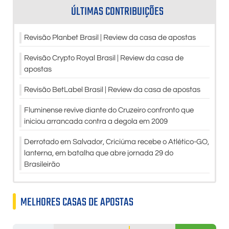
ÚLTIMAS CONTRIBUIÇÕES
Revisão Planbet Brasil | Review da casa de apostas
Revisão Crypto Royal Brasil | Review da casa de
apostas
Revisão BetLabel Brasil | Review da casa de apostas
Fluminense revive diante do Cruzeiro confronto que
iniciou arrancada contra a degola em 2009
Derrotado em Salvador, Criciúma recebe o Atlético-GO,
lanterna, em batalha que abre jornada 29 do
Brasileirão
MELHORES CASAS DE APOSTAS