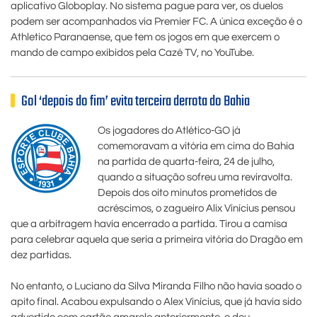
aplicativo Globoplay. No sistema pague para ver, os duelos
podem ser acompanhados via Premier FC. A única exceção é o
Athletico Paranaense, que tem os jogos em que exercem o
mando de campo exibidos pela Cazé TV, no YouTube.
Gol ‘depois do fim’ evita terceira derrota do Bahia
Os jogadores do Atlético-GO já
comemoravam a vitória em cima do Bahia
na partida de quarta-feira, 24 de julho,
quando a situação sofreu uma reviravolta.
Depois dos oito minutos prometidos de
acréscimos, o zagueiro Alix Vinícius pensou
que a arbitragem havia encerrado a partida. Tirou a camisa
para celebrar aquela que seria a primeira vitória do Dragão em
dez partidas.
No entanto, o Luciano da Silva Miranda Filho não havia soado o
apito final. Acabou expulsando o Alex Vinícius, que já havia sido