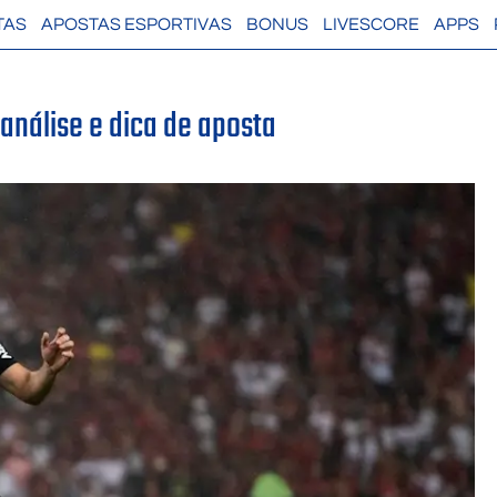
TAS
APOSTAS ESPORTIVAS
BONUS
LIVESCORE
APPS
 análise e dica de aposta