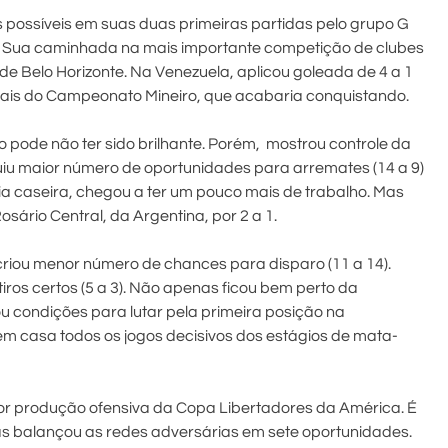
s possíveis em suas duas primeiras partidas pelo grupo G
 Sua caminhada na mais importante competição de clubes
e Belo Horizonte. Na Venezuela, aplicou goleada de 4 a 1
inais do Campeonato Mineiro, que acabaria conquistando.
o pode não ter sido brilhante. Porém, mostrou controle da
uiu maior número de oportunidades para arremates (14 a 9)
streia caseira, chegou a ter um pouco mais de trabalho. Mas
osário Central, da Argentina, por 2 a 1.
criou menor número de chances para disparo (11 a 14).
tiros certos (5 a 3). Não apenas ficou bem perto da
ou condições para lutar pela primeira posição na
r em casa todos os jogos decisivos dos estágios de mata-
or produção ofensiva da Copa Libertadores da América. É
as balançou as redes adversárias em sete oportunidades.