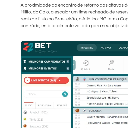
A proximidade do encontro de retorno das oitavas de
Milito, do Galo, a escalar um time recheado de reser
reais de título no Brasileirão, o Atlético-MG tem a
contrário, está totalmente voltado para seu objetiv