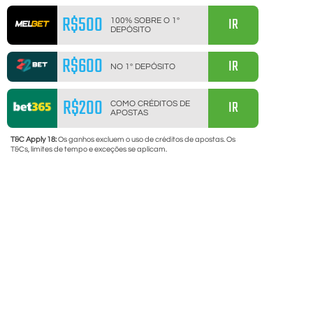
R$500
IR
100% SOBRE O 1º
DEPÓSITO
R$600
IR
NO 1º DEPÓSITO
R$200
IR
COMO CRÉDITOS DE
APOSTAS
T&C Apply 18:
Os ganhos excluem o uso de créditos de apostas. Os
T&Cs, limites de tempo e exceções se aplicam.