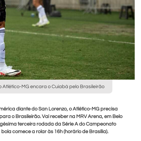
o Atlético-MG encara o Cuiabá pelo Brasileirão
érica diante do San Lorenzo, o Atlético-MG precisa
para o Brasileirão. Vai receber na MRV Arena, em Belo
vigésima terceira rodada da Série A do Campeonato
bola comece a rolar às 16h (horário de Brasília).