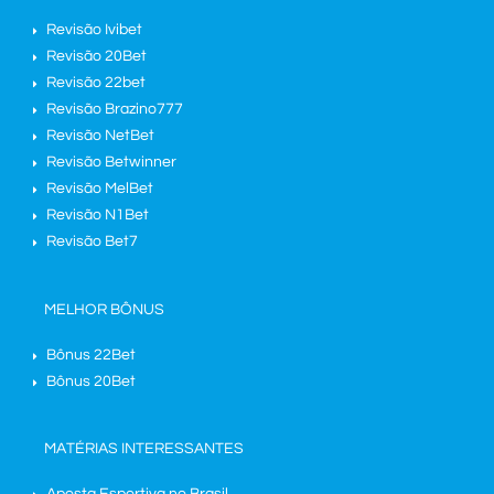
Revisão Ivibet
Revisão 20Bet
Revisão 22bet
Revisão Brazino777
Revisão NetBet
Revisão Betwinner
Revisão MelBet
Revisão N1Bet
Revisão Bet7
MELHOR BÔNUS
Bônus 22Bet
Bônus 20Bet
MATÉRIAS INTERESSANTES
Aposta Esportiva no Brasil