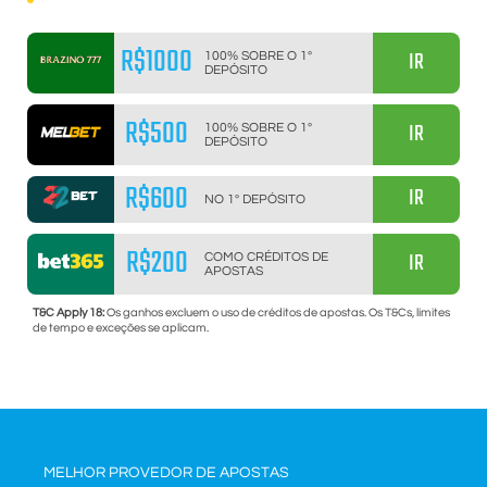
R$1000
IR
100% SOBRE O 1º
DEPÓSITO
R$500
IR
100% SOBRE O 1º
DEPÓSITO
R$600
IR
NO 1º DEPÓSITO
R$200
IR
COMO CRÉDITOS DE
APOSTAS
T&C Apply 18:
Os ganhos excluem o uso de créditos de apostas. Os T&Cs, limites
de tempo e exceções se aplicam.
MELHOR PROVEDOR DE APOSTAS