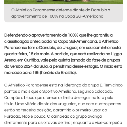
O Athletico Paranaense defende diante do Danubio o
aproveitamento de 100% na Copa Sul-Americana
Defendendo o aproveitamento de 100% que lhe garantiu a
classificação antecipada na Copa Sul-Americana, o Athletico
Paranaense tem o Danubio, do Uruguai, em seu caminho nesta
quarta-feira, 15 de maio. A partida, que será realizada na Ligga
Arena, em Curitiba, vale pela quinta jornada da fase de grupos
da versão 2024 da Sula, a penúltima desse estágio. O início está
marcado para 19h (horário de Brasília).
O Athletico Paranaense está na liderança do grupo E. Tem cinco
pontos a mais que o Sportivo Ameliano, segundo colocado.
Compõe o bloco que oferece o direito de seguir na luta pelo
título. Uma vitória diante dos uruguaios, que com quatro pontos
estão na terceira posição, garantiria o primeiro lugar ao
Furacão. Não é pouco. O campeão do grupo avança
diretamente para as oitavas de final, enquanto o vice-campeão