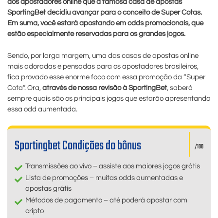
dos apostadores online que a famosa casa de apostas
SportingBet decidiu avançar para o conceito de Super Cotas.
Em suma, você estará apostando em odds promocionais, que
estão especialmente reservadas para os grandes jogos.
Sendo, por larga margem, uma das casas de apostas online
mais adoradas e pensadas para os apostadores brasileiros,
fica provado esse enorme foco com essa promoção da “Super
Cota”. Ora,
através de nossa revisão à SportingBet
, saberá
sempre quais são os principais jogos que estarão apresentando
essa odd aumentada.
Sportingbet Condições do bônus
/100
Transmissões ao vivo – assiste aos maiores jogos grátis
Lista de promoções – muitas odds aumentadas e
apostas grátis
Métodos de pagamento – até poderá apostar com
cripto