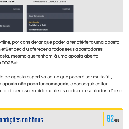
nline, por considerar que poderia ter até feito uma aposta
tBet decidiu oferecer a todos seus apostadores
aposta, mesmo que tenham já uma aposta aberta
ADD2Bet.
de aposta esportiva online que poderá ser muito útil,
sa aposta não pode ter começado)
e conseguir editar
 ao fazer isso, rapidamente as odds apresentadas irão se
92
ondições do bônus
/100