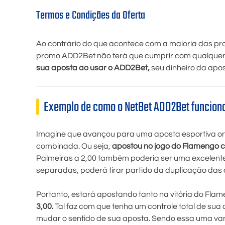
Termos e Condições da Oferta
Ao contrário do que acontece com a maioria das pr
promo ADD2Bet não terá que cumprir com qualquer ti
sua aposta ao usar o ADD2Bet,
seu dinheiro da apos
Exemplo de como o NetBet ADD2Bet funcion
Imagine que avançou para uma aposta esportiva onl
combinada. Ou seja,
apostou no jogo do Flamengo 
Palmeiras a 2,00 também poderia ser uma excelente 
separadas, poderá tirar partido da duplicação das
Portanto, estará apostando tanto na vitória do Fla
3,00.
Tal faz com que tenha um controle total de sua
mudar o sentido de sua aposta. Sendo essa uma van