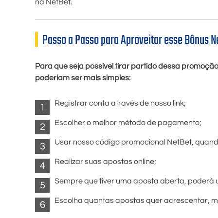
na NetBet.
Passo a Passo para Aproveitar esse Bônus N
Para que seja possível tirar partido dessa promoção
poderiam ser mais simples:
Registrar conta através de nosso link;
Escolher o melhor método de pagamento;
Usar nosso código promocional NetBet, quando
Realizar suas apostas online;
Sempre que tiver uma aposta aberta, poderá 
Escolha quantas apostas quer acrescentar, 