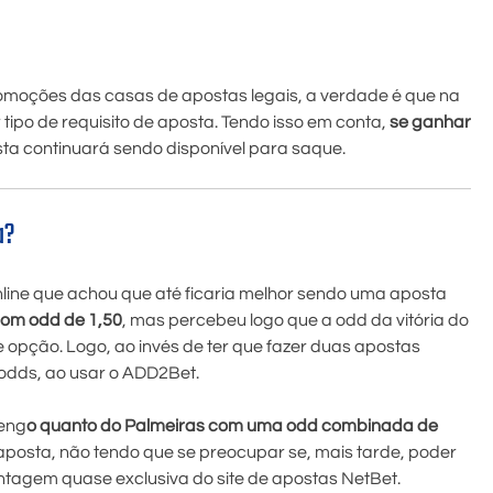
omoções das casas de apostas legais, a verdade é que na
po de requisito de aposta. Tendo isso em conta,
se ganhar
ta continuará sendo disponível para saque.
a?
ine que achou que até ficaria melhor sendo uma aposta
com odd de 1,50
, mas percebeu logo que a odd da vitória do
opção. Logo, ao invés de ter que fazer duas apostas
 odds, ao usar o ADD2Bet.
meng
o quanto do Palmeiras com uma odd combinada de
 aposta, não tendo que se preocupar se, mais tarde, poder
tagem quase exclusiva do site de apostas NetBet.